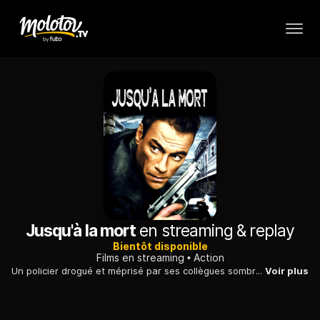
Jusqu'à la mort
en streaming & replay
Bientôt disponible
Films en streaming
Action
Un policier drogué et méprisé par ses collègues sombre dans le coma à la suite d'une blessure par balle à la tête. A son réveil, il décide de se venger.
Voir plus