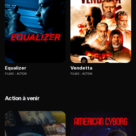
Equalizer
Vendetta
FILMS
ACTION
FILMS
ACTION
Action à venir