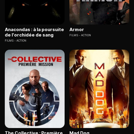
Anacondas : à la poursuite
Armor
de l'orchidée de sang
FILMS
ACTION
FILMS
ACTION
The Collective : Première
Mad Dog