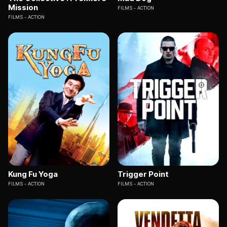
Mission
FILMS
ACTION
FILMS
ACTION
Kung Fu Yoga
Trigger Point
FILMS
ACTION
FILMS
ACTION