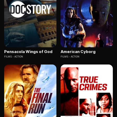
Pensacola Wings of God
American Cyborg
FILMS
ACTION
FILMS
ACTION