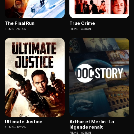
The Final Run
True Crime
FILMS
ACTION
FILMS
ACTION
Ultimate Justice
Arthur et Merlin : La
légende renaît
FILMS
ACTION
FILMS
ACTION