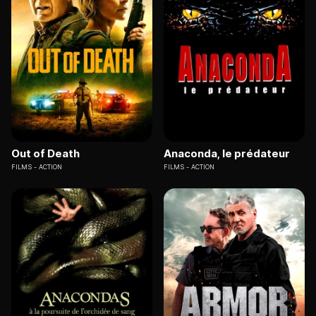
Out of Death
Anaconda, le prédateur
FILMS
ACTION
FILMS
ACTION