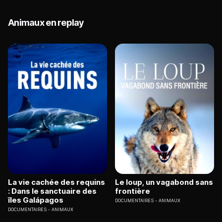
Animaux en replay
La vie cachée des requins
Le loup, un vagabond sans
: Dans le sanctuaire des
frontière
îles Galápagos
DOCUMENTAIRES
ANIMAUX
DOCUMENTAIRES
ANIMAUX