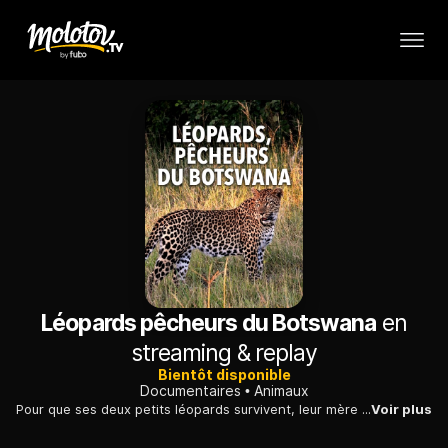
Léopards pêcheurs du Botswana
en
streaming & replay
Bientôt disponible
Documentaires
Animaux
Pour que ses deux petits léopards survivent, leur mère leur enseigne entre autres à pêcher dans les rivières grouillantes de vie du Botswana.
Voir plus