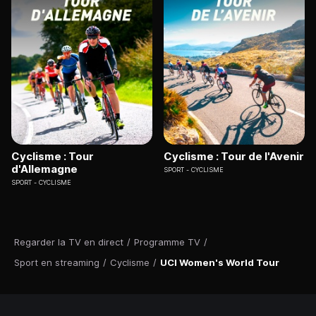
Cyclisme : Tour
Cyclisme : Tour de l'Avenir
d'Allemagne
SPORT
CYCLISME
SPORT
CYCLISME
Regarder la TV en direct
/
Programme TV
/
Sport en streaming
/
Cyclisme
/
UCI Women's World Tour