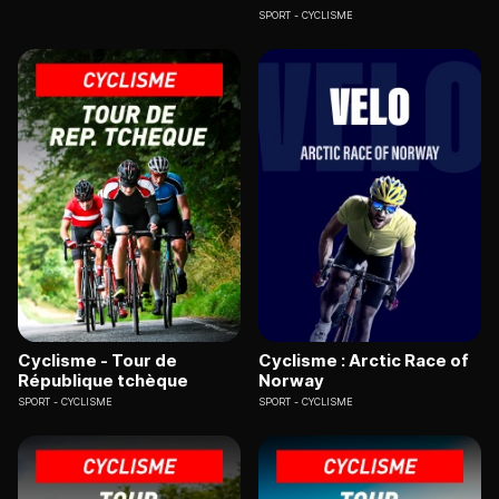
SPORT
CYCLISME
Cyclisme - Tour de
Cyclisme : Arctic Race of
République tchèque
Norway
SPORT
CYCLISME
SPORT
CYCLISME