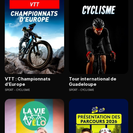
VTT : Championnats
Tour international de
d'Europe
Guadeloupe
SPORT
CYCLISME
SPORT
CYCLISME