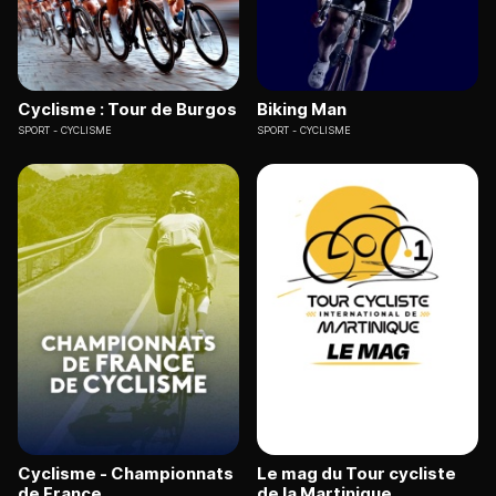
Cyclisme : Tour de Burgos
Biking Man
SPORT
CYCLISME
SPORT
CYCLISME
Cyclisme - Championnats
Le mag du Tour cycliste
de France
de la Martinique