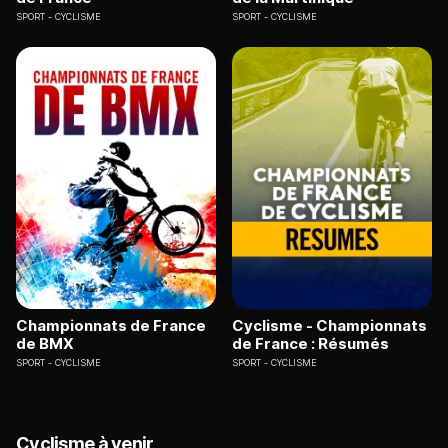
SPORT
CYCLISME
SPORT
CYCLISME
Championnats de France
Cyclisme - Championnats
de BMX
de France : Résumés
SPORT
CYCLISME
SPORT
CYCLISME
Cyclisme à venir