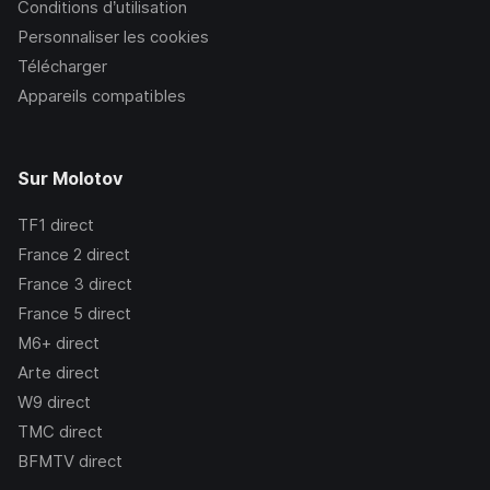
Conditions d’utilisation
Personnaliser les cookies
Télécharger
Appareils compatibles
Sur Molotov
TF1
direct
France 2
direct
France 3
direct
France 5
direct
M6+
direct
Arte
direct
W9
direct
TMC
direct
BFMTV
direct