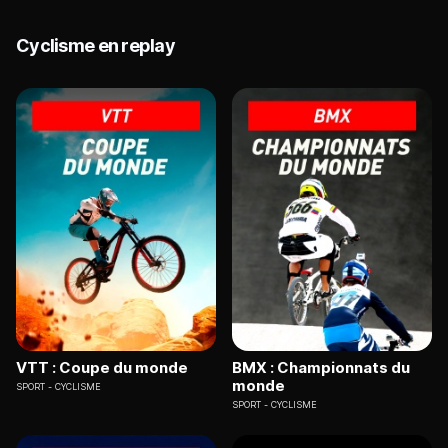
Cyclisme en replay
VTT : Coupe du monde
BMX : Championnats du
monde
SPORT
CYCLISME
SPORT
CYCLISME