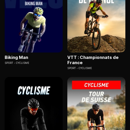
Biking Man
VTT : Championnats de
France
SPORT
CYCLISME
SPORT
CYCLISME