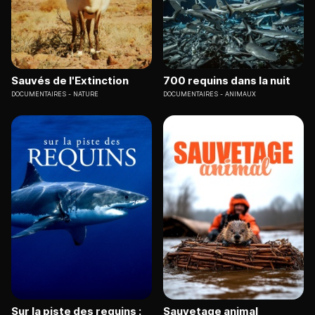
Sauvés de l'Extinction
700 requins dans la nuit
DOCUMENTAIRES
NATURE
DOCUMENTAIRES
ANIMAUX
Sur la piste des requins :
Sauvetage animal