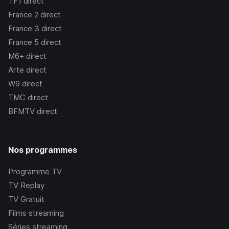
TF1
direct
France 2
direct
France 3
direct
France 5
direct
M6+
direct
Arte
direct
W9
direct
TMC
direct
BFMTV
direct
Nos programmes
Programme TV
TV Replay
TV Gratuit
Films streaming
Séries streaming