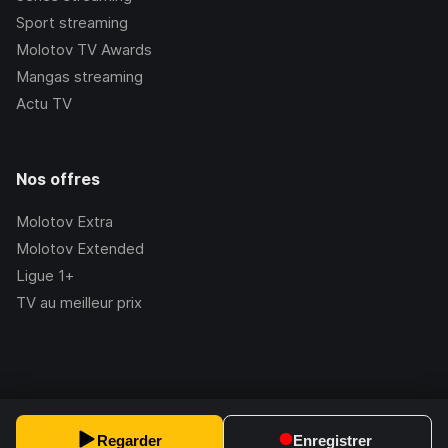
Sport streaming
Molotov TV Awards
Mangas streaming
Actu TV
Nos offres
Molotov Extra
Molotov Extended
Ligue 1+
TV au meilleur prix
©Molotov
2026
, Version:
2.228.1
Regarder
Enregistrer