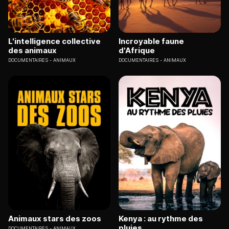
L'intelligence collective
Incroyable faune
des animaux
d'Afrique
DOCUMENTAIRES
ANIMAUX
DOCUMENTAIRES
ANIMAUX
Animaux stars des zoos
Kenya : au rythme des
pluies
DOCUMENTAIRES
ANIMAUX