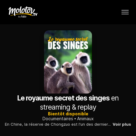
Le royaume secret des singes
en
streaming & replay
Bientôt disponible
Documentaires
Animaux
En Chine, la réserve de Chongzuo est l'un des derniers refuges naturels du langur à tête blanche, espèce de petit singe menacée d'extinction.
Voir plus