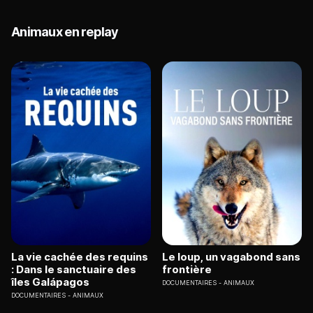
Animaux en replay
La vie cachée des requins
Le loup, un vagabond sans
: Dans le sanctuaire des
frontière
îles Galápagos
DOCUMENTAIRES
ANIMAUX
DOCUMENTAIRES
ANIMAUX