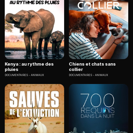
Kenya : au rythme des
Chiens et chats sans
pluies
collier
DOCUMENTAIRES
ANIMAUX
DOCUMENTAIRES
ANIMAUX