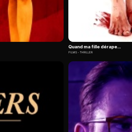
Quand ma fille dérape...
FILMS
THRILLER