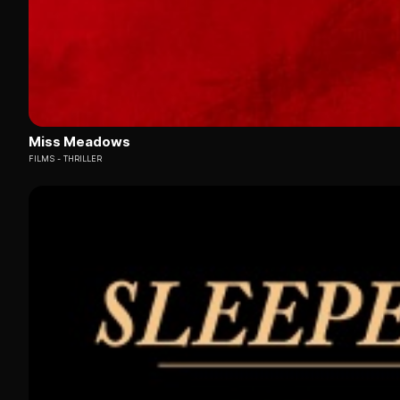
Miss Meadows
FILMS
THRILLER