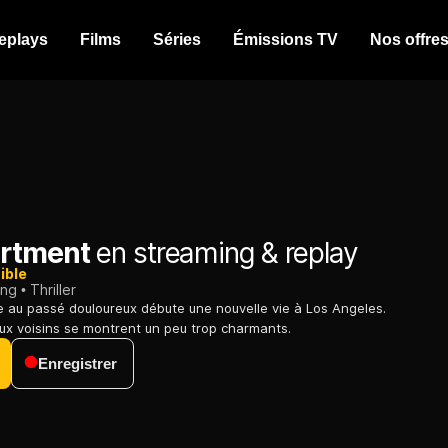
eplays
Films
Séries
Émissions TV
Nos offre
rtment
en streaming & replay
ible
ing
Thriller
 au passé douloureux débute une nouvelle vie à Los Angeles.
x voisins se montrent un peu trop charmants.
Enregistrer