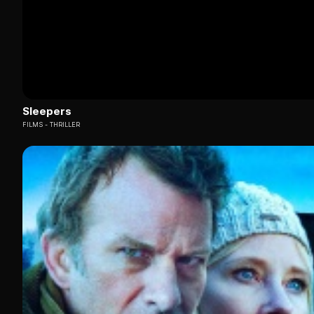
Sleepers
FILMS
THRILLER