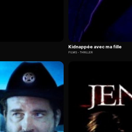
Kidnappée avec ma fille
FILMS
THRILLER