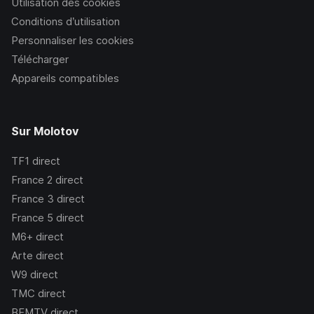
Utilisation des cookies
Conditions d’utilisation
Personnaliser les cookies
Télécharger
Appareils compatibles
Sur Molotov
TF1
direct
France 2
direct
France 3
direct
France 5
direct
M6+
direct
Arte
direct
W9
direct
TMC
direct
BFMTV
direct