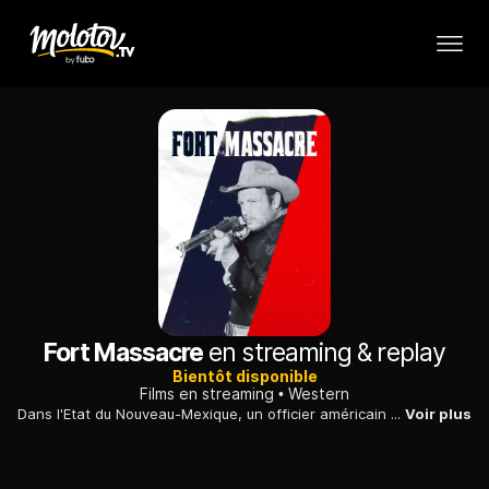
Fort Massacre
en streaming & replay
Bientôt disponible
Films en streaming
Western
Dans l'Etat du Nouveau-Mexique, un officier américain se sert de ses troupes de cavaliers pour venger sa femme, lâchement tuée par les Indiens.
Voir plus