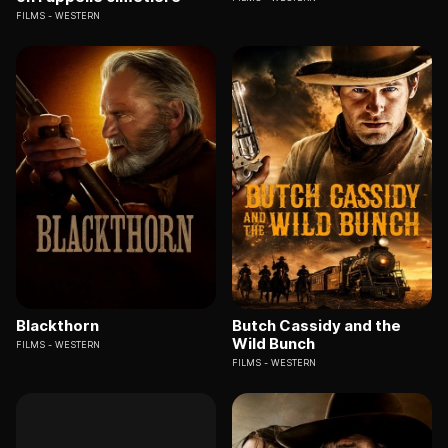
FILMS
WESTERN
Blackthorn
Butch Cassidy and the
Wild Bunch
FILMS
WESTERN
FILMS
WESTERN