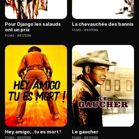
Pour Django les salauds
La chevauchée des bannis
ont un prix
FILMS
WESTERN
FILMS
WESTERN
Hey amigo... tu es mort !
Le gaucher
FILMS
WESTERN
FILMS
WESTERN