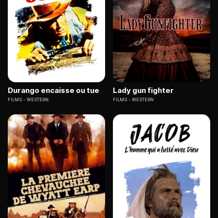
Durango encaisse ou tue
Lady gun fighter
FILMS
WESTERN
FILMS
WESTERN