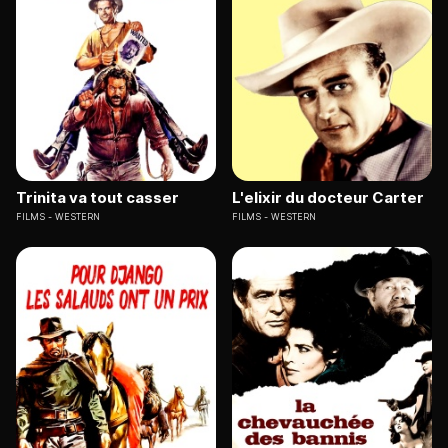
Trinita va tout casser
L'elixir du docteur Carter
FILMS
WESTERN
FILMS
WESTERN