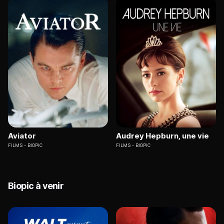
Aviator
Audrey Hepburn, une vie
FILMS
BIOPIC
FILMS
BIOPIC
Biopic à venir