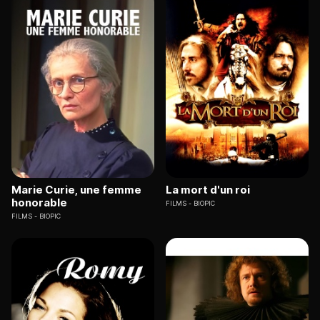
Marie Curie, une femme
La mort d'un roi
honorable
FILMS
BIOPIC
FILMS
BIOPIC