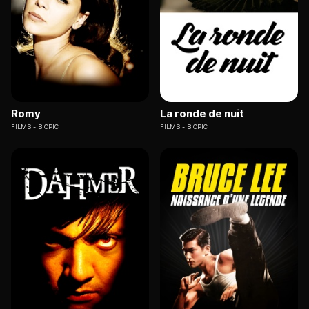
Romy
La ronde de nuit
FILMS
BIOPIC
FILMS
BIOPIC