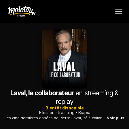
Laval, le collaborateur
en streaming &
replay
Bientôt disponible
Films en streaming
Biopic
Les cinq dernières années de Pierre Laval, zélé collaborateur des nazis et chef du gouvernement de Vichy, qui sera condamné à mort pour haute trahison....
Voir plus