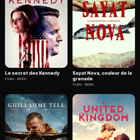
Le secret des Kennedy
Sayat Nova, couleur de la
grenade
FILMS
BIOPIC
FILMS
BIOPIC