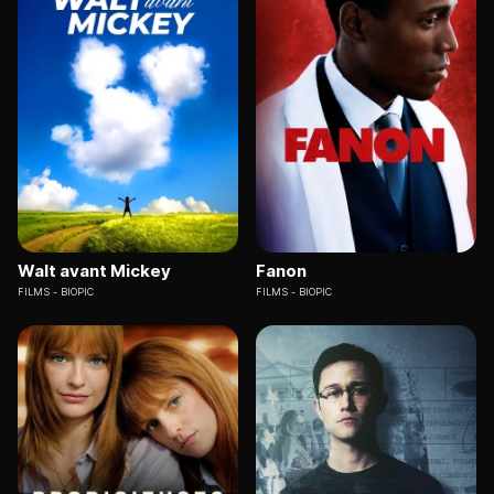
Walt avant Mickey
Fanon
FILMS
BIOPIC
FILMS
BIOPIC