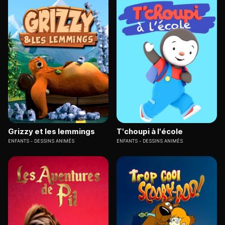
Grizzy et les lemmings
T'choupi à l'école
ENFANTS
DESSINS ANIMÉS
ENFANTS
DESSINS ANIMÉS