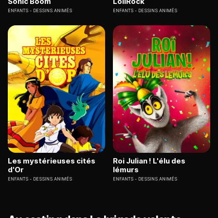
Sonic Boom
LoliRock
ENFANTS
DESSINS ANIMÉS
ENFANTS
DESSINS ANIMÉS
Les mystérieuses cités
Roi Julian ! L'élu des
d'Or
lémurs
ENFANTS
DESSINS ANIMÉS
ENFANTS
DESSINS ANIMÉS