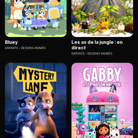
Bluey
Les as de la jungle : en
direct
ENFANTS
DESSINS ANIMÉS
ENFANTS
DESSINS ANIMÉS