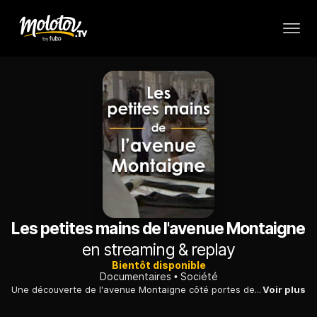
Les petites mains de l'avenue Montaigne
en streaming & replay
Bientôt disponible
Documentaires
Société
Une découverte de l'avenue Montaigne côté portes de service et arrière-boutiques : tout d'un coup, le luxe et l'élégance prennent une autre couleur.
Voir plus