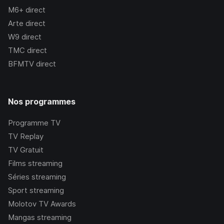
M6+
direct
Arte
direct
W9
direct
TMC
direct
BFMTV
direct
Nos programmes
Programme TV
TV Replay
TV Gratuit
Films streaming
Séries streaming
Sport streaming
Molotov TV Awards
Mangas streaming