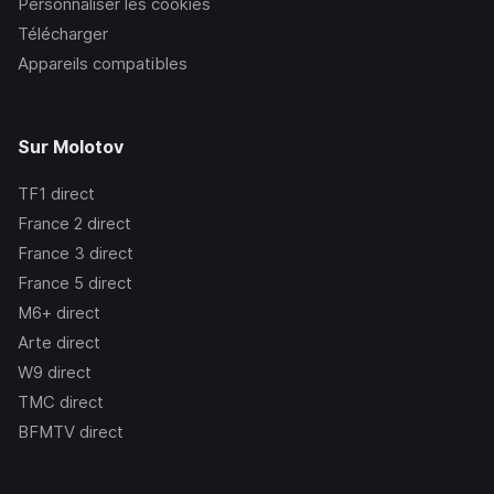
Personnaliser les cookies
Télécharger
Appareils compatibles
Sur Molotov
TF1
direct
France 2
direct
France 3
direct
France 5
direct
M6+
direct
Arte
direct
W9
direct
TMC
direct
BFMTV
direct