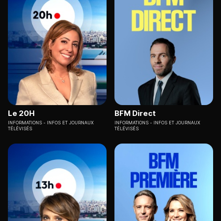
Le 20H
BFM Direct
INFORMATIONS
INFOS ET JOURNAUX
INFORMATIONS
INFOS ET JOURNAUX
TÉLÉVISÉS
TÉLÉVISÉS