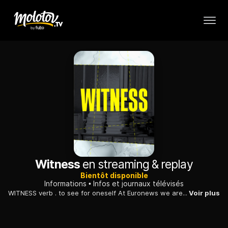
Witness
en streaming & replay
Bientôt disponible
Informations
Infos et journaux télévisés
WITNESS verb . to see for oneself At Euronews we are committed to people's stories and the truth. "Euronews WITNESS" brings world issues into focus through the experiences of men, women and children at the heart of the story.
Voir plus