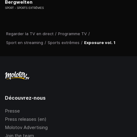
Bergwelten
SPORT
SPORTS EXTRÊMES
Regarder la TV en direct
/
Programme TV
/
Sport en streaming
/
Sports extrêmes
/
Exposure vol. 1
Découvrez-nous
Presse
Press releases (en)
Molotov Advertising
Join the team