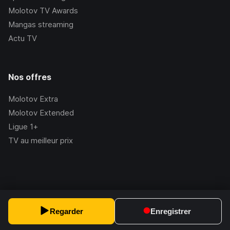
Molotov TV Awards
Mangas streaming
Actu TV
Nos offres
Molotov Extra
Molotov Extended
Ligue 1+
TV au meilleur prix
©Molotov
2026
, Version:
2.228.1
Regarder
Enregistrer