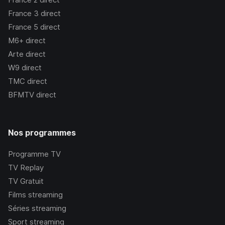
France 3
direct
France 5
direct
M6+
direct
Arte
direct
W9
direct
TMC
direct
BFMTV
direct
Nos programmes
Programme TV
TV Replay
TV Gratuit
Films streaming
Séries streaming
Sport streaming