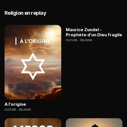
Religion en replay
Maurice Zundel -
Prophète d'un Dieu fragile
CULTURE
RELIGION
A l'origine
CULTURE
RELIGION