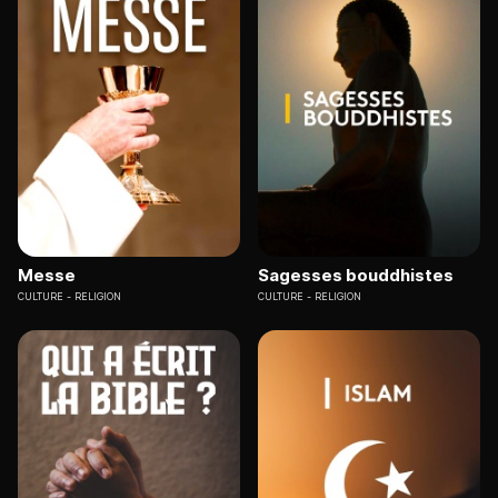
Messe
Sagesses bouddhistes
CULTURE
RELIGION
CULTURE
RELIGION