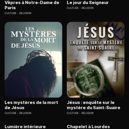
Vêpres à Notre-Dame de
Le jour du Seigneur
Paris
CULTURE
RELIGION
CULTURE
RELIGION
Les mystères de la mort
Jésus : enquête sur le
de Jésus
mystère du Saint-Suaire
CULTURE
RELIGION
CULTURE
RELIGION
Lumière intérieure
Chapelet à Lourdes