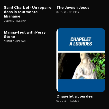
Saint Charbel - Un repaire
The Jewish Jesus
dans la tourmente
CULTURE
RELIGION
libanaise.
CULTURE
RELIGION
Manna-fest with Perry
Stone
CULTURE
RELIGION
Chapelet à Lourdes
CULTURE
RELIGION