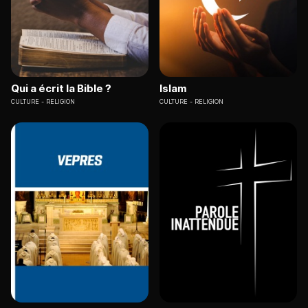
Qui a écrit la Bible ?
Islam
CULTURE
RELIGION
CULTURE
RELIGION