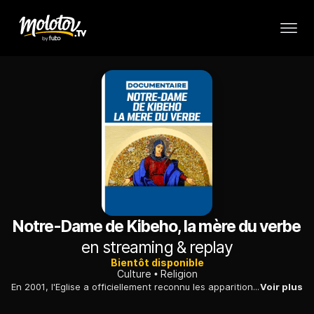
Notre-Dame de Kibeho, la mère du verbe
en streaming & replay
Bientôt disponible
Culture
Religion
En 2001, l'Eglise a officiellement reconnu les apparitions mariales de Kibeho, au Rwanda. Aujourd'hui, les pères Pallotins s'efforcent d'en faire un centre une pèlerinage.
Voir plus