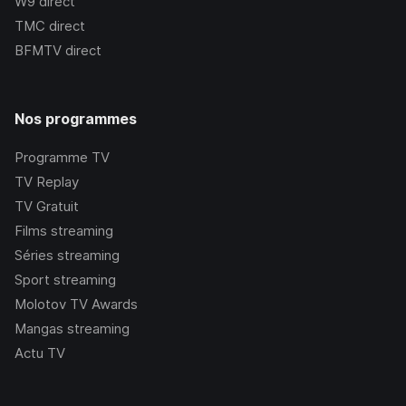
W9
direct
TMC
direct
BFMTV
direct
Nos programmes
Programme TV
TV Replay
TV Gratuit
Films streaming
Séries streaming
Sport streaming
Molotov TV Awards
Mangas streaming
Actu TV