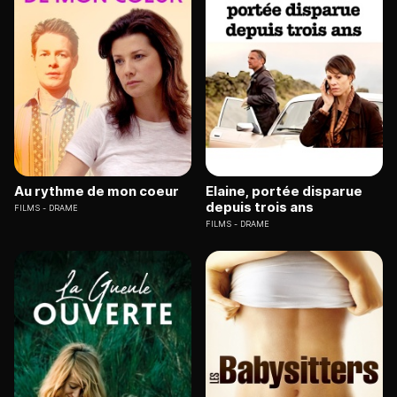
Au rythme de mon coeur
Elaine, portée disparue
depuis trois ans
FILMS
DRAME
FILMS
DRAME