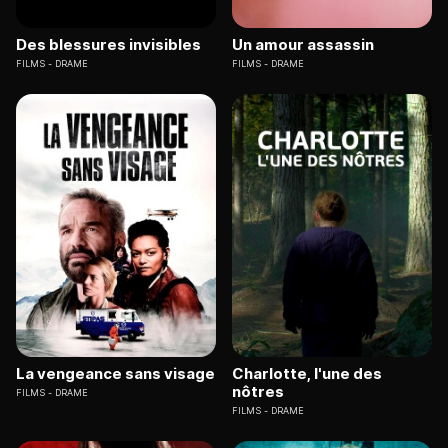
Des blessures invisibles
Un amour assassin
FILMS
DRAME
FILMS
DRAME
La vengeance sans visage
Charlotte, l'une des
nôtres
FILMS
DRAME
FILMS
DRAME