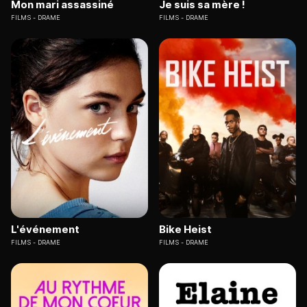
Mon mari assassiné
Je suis sa mère !
FILMS
DRAME
FILMS
DRAME
L'événement
Bike Heist
FILMS
DRAME
FILMS
DRAME