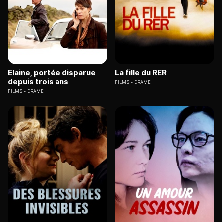
Elaine, portée disparue
La fille du RER
depuis trois ans
FILMS
DRAME
FILMS
DRAME