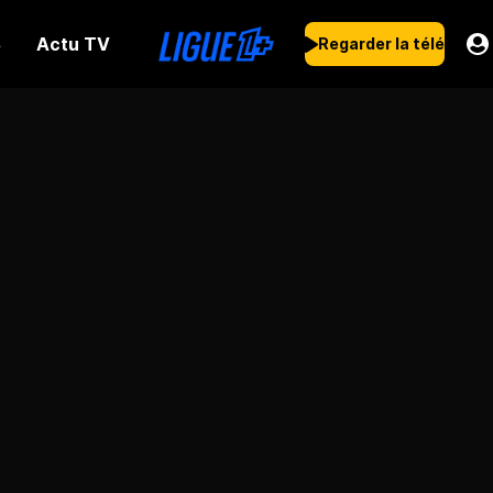
Actu TV
s
Regarder la télé