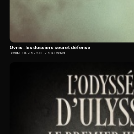
Ovnis : les dossiers secret défense
DOCUMENTAIRES
CULTURES DU MONDE