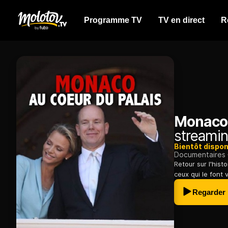
Programme TV
TV en direct
R
Monaco,
streamin
Bientôt dispon
Documentaires
Retour sur l'his
ceux qui le font 
Regarder