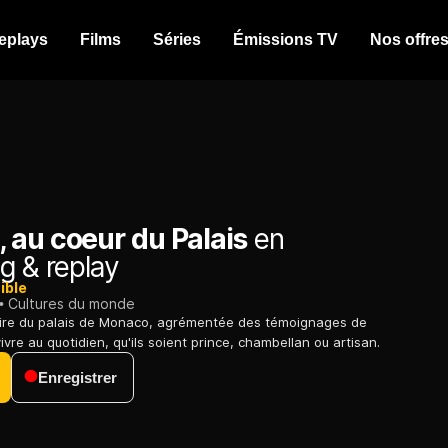
eplays
Films
Séries
Émissions TV
Nos offre
 au coeur du Palais
en
g & replay
ible
Cultures du monde
toire du palais de Monaco, agrémentée des témoignages de
vivre au quotidien, qu'ils soient prince, chambellan ou artisan.
Enregistrer