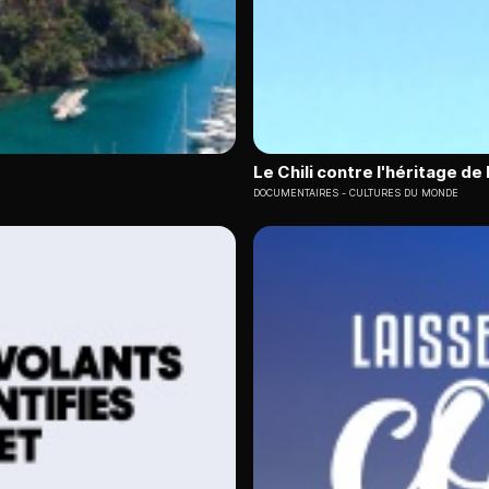
Le Chili contre l'héritage de 
DOCUMENTAIRES
CULTURES DU MONDE