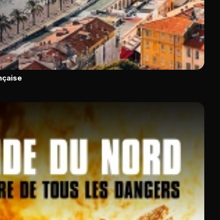
ançaise