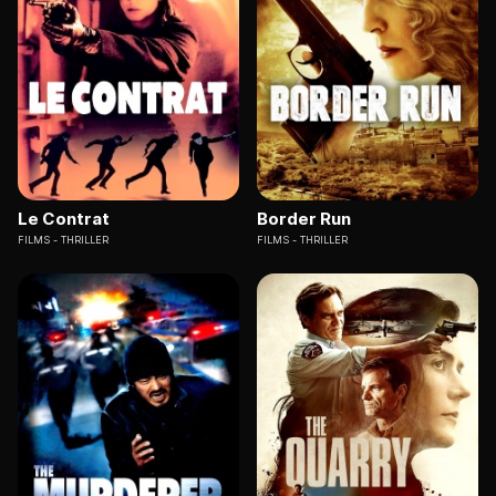
Le Contrat
Border Run
FILMS
THRILLER
FILMS
THRILLER