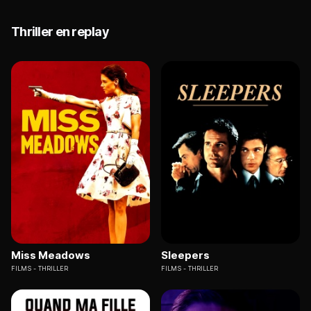
Thriller en replay
Miss Meadows
Sleepers
FILMS
THRILLER
FILMS
THRILLER