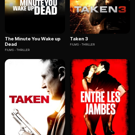
The Minute You Wake up
Taken 3
Dead
FILMS
THRILLER
FILMS
THRILLER