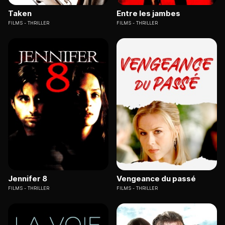
Taken
Entre les jambes
FILMS
THRILLER
FILMS
THRILLER
Jennifer 8
Vengeance du passé
FILMS
THRILLER
FILMS
THRILLER