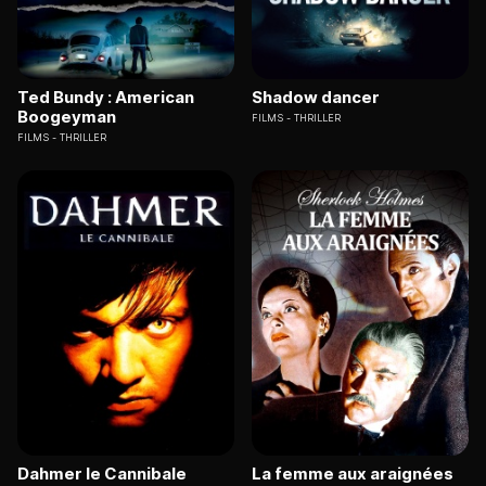
Ted Bundy : American
Shadow dancer
Boogeyman
FILMS
THRILLER
FILMS
THRILLER
Dahmer le Cannibale
La femme aux araignées