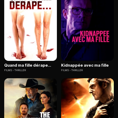
Quand ma fille dérape...
Kidnappée avec ma fille
FILMS
THRILLER
FILMS
THRILLER