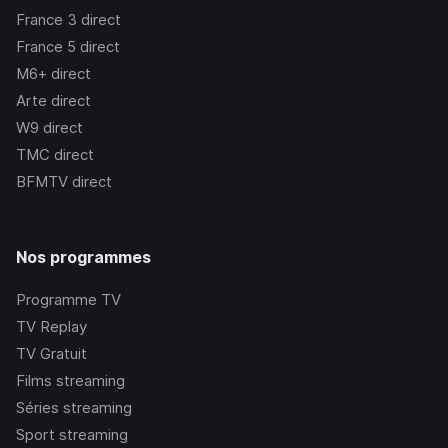
France 3
direct
France 5
direct
M6+
direct
Arte
direct
W9
direct
TMC
direct
BFMTV
direct
Nos programmes
Programme TV
TV Replay
TV Gratuit
Films streaming
Séries streaming
Sport streaming