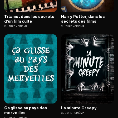
Titanic : dans les secrets
Harry Potter, dans les
d'un film culte
secrets des films
CULTURE
CINÉMA
CULTURE
CINÉMA
Ça glisse au pays des
La minute Creepy
merveilles
CULTURE
CINÉMA
CULTURE
CINÉMA