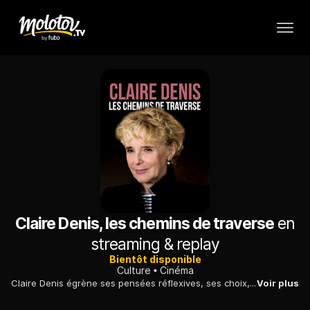
Claire Denis, les chemins de traverse
en
streaming & replay
Bientôt disponible
Culture
Cinéma
Claire Denis égrène ses pensées réflexives, ses choix, ses passions et ses aversions. La cinéaste revient de la sorte sur sa pratique cinématographique.
Voir plus