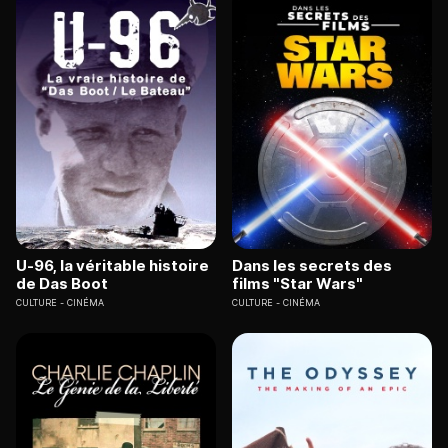
U-96, la véritable histoire
Dans les secrets des
de Das Boot
films "Star Wars"
CULTURE
CINÉMA
CULTURE
CINÉMA