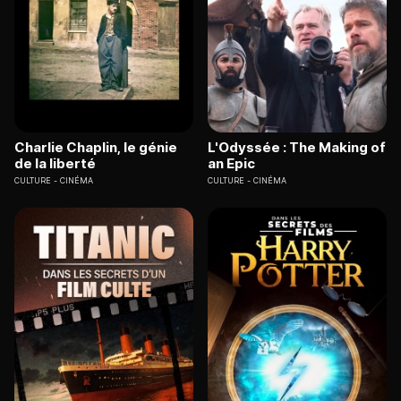
Charlie Chaplin, le génie
L'Odyssée : The Making of
de la liberté
an Epic
CULTURE
CINÉMA
CULTURE
CINÉMA