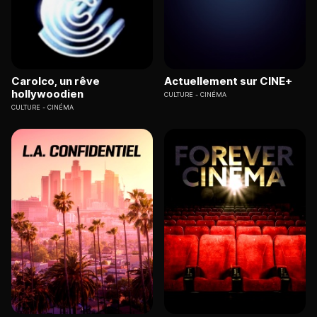
Carolco, un rêve
Actuellement sur CINE+
hollywoodien
CULTURE
CINÉMA
CULTURE
CINÉMA