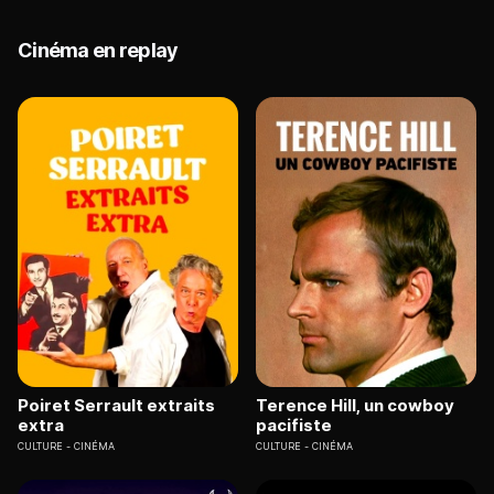
Cinéma en replay
Poiret Serrault extraits
Terence Hill, un cowboy
extra
pacifiste
CULTURE
CINÉMA
CULTURE
CINÉMA