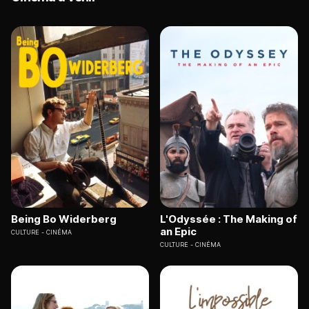
Being Bo Widerberg
L'Odyssée : The Making of
an Epic
CULTURE
CINÉMA
CULTURE
CINÉMA