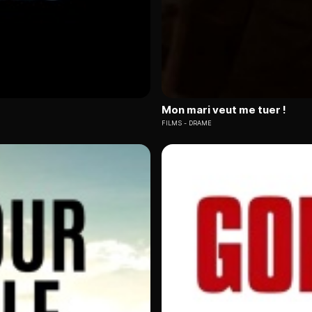
Mon mari veut me tuer !
FILMS
DRAME