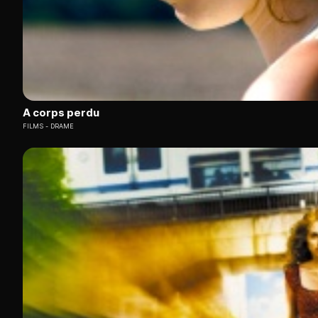
A corps perdu
FILMS
DRAME