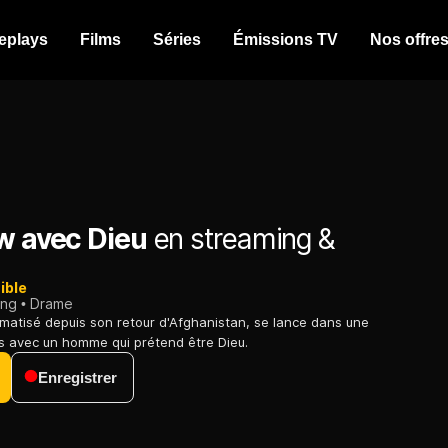
eplays
Films
Séries
Émissions TV
Nos offre
ew avec Dieu
en streaming &
ible
ing
Drame
umatisé depuis son retour d'Afghanistan, se lance dans une
ns avec un homme qui prétend être Dieu.
Enregistrer