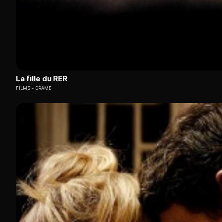
La fille du RER
FILMS
DRAME