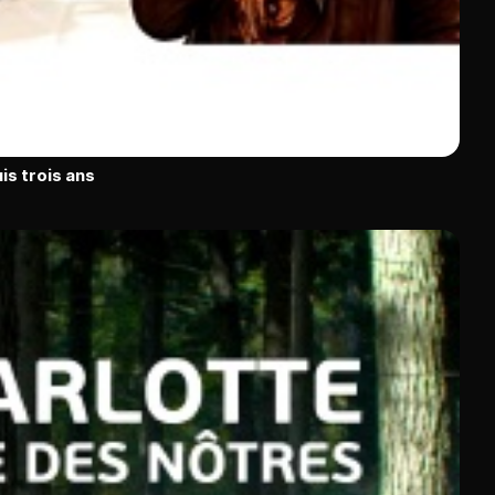
is trois ans