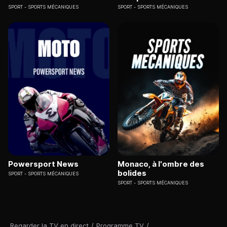
SPORT
SPORTS MÉCANIQUES
SPORT
SPORTS MÉCANIQUES
Powersport News
Monaco, à l'ombre des
bolides
SPORT
SPORTS MÉCANIQUES
SPORT
SPORTS MÉCANIQUES
Regarder la TV en direct
/
Programme TV
/