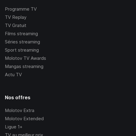
Programme TV
TV Replay
TV Gratuit
Films streaming
Séries streaming
Sport streaming
Molotov TV Awards
Mangas streaming
Actu TV
Nos offres
Molotov Extra
Molotov Extended
Ligue 1+
TV au meilleur prix