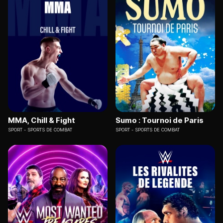
MMA, Chill & Fight
Sumo : Tournoi de Paris
SPORT
SPORTS DE COMBAT
SPORT
SPORTS DE COMBAT