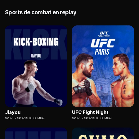
Sports de combat en replay
Jiayou
UFC Fight Night
SPORT
SPORTS DE COMBAT
SPORT
SPORTS DE COMBAT