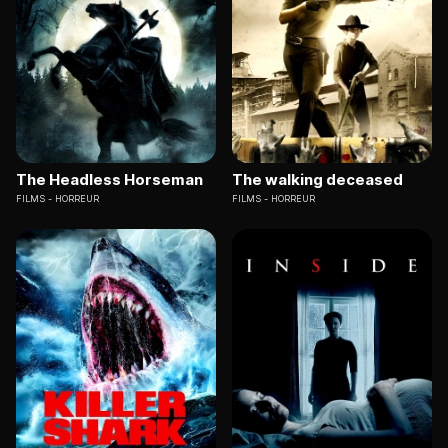
The Headless Horseman
The walking deceased
FILMS
HORREUR
FILMS
HORREUR