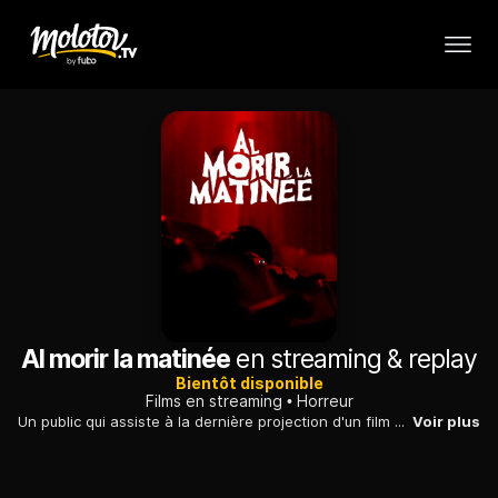
Al morir la matinée
en streaming & replay
Bientôt disponible
Films en streaming
Horreur
Un public qui assiste à la dernière projection d'un film d'horreur dans un petit cinéma du centre-ville est terrorisé par un meurtrier qui commence à les éliminer un par un. La seule personne à remarquer que quelque chose d'étrange se passe est la fille du projectionniste.
Voir plus