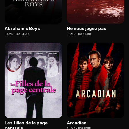
Abraham’s Boys
Ne nous jugez pas
FILMS
HORREUR
FILMS
HORREUR
Les filles de la page
Arcadian
centrale
FILMS
HORREUR