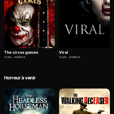
The circus games
Viral
FILMS
HORREUR
FILMS
HORREUR
Horreur à venir