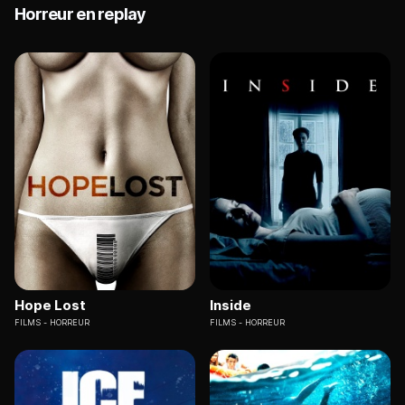
Horreur en replay
Hope Lost
Inside
FILMS
HORREUR
FILMS
HORREUR