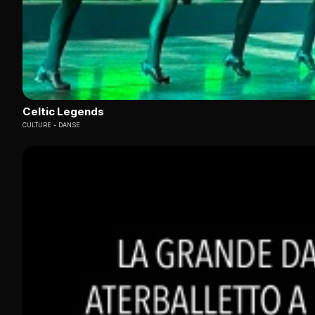
Celtic Legends
CULTURE
DANSE