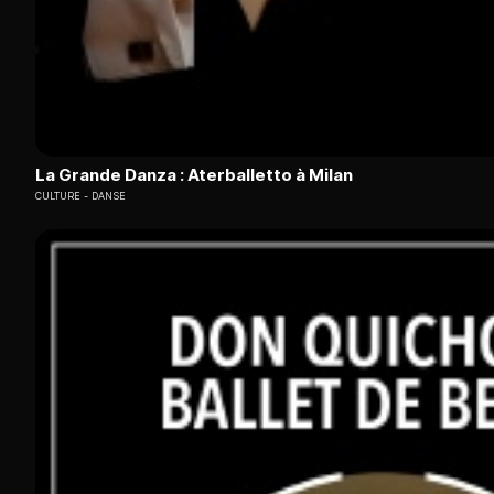
La Grande Danza : Aterballetto à Milan
CULTURE
DANSE