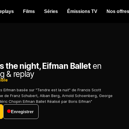
eplays
Films
Séries
Émissions TV
Nos offre
s the night, Eifman Ballet
en
g & replay
ible
is Eifman basée sur "Tendre est la nuit" de Francis Scott
que de Franz Schubert, Alban Berg, Arnold Schoenberg, George
éric Chopin Eifman Ballet Réalisé par Boris Eifman"
Enregistrer