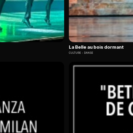
La Belle au bois dormant
CULTURE
DANSE