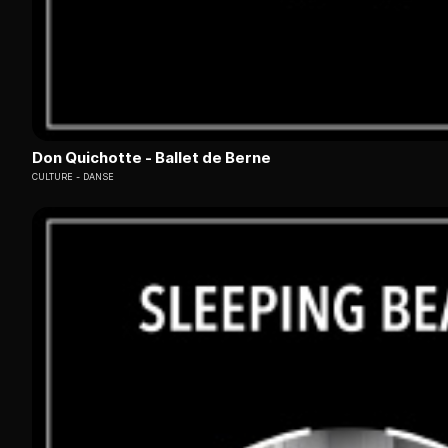
Don Quichotte - Ballet de Berne
CULTURE
DANSE