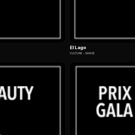
El Lago
CULTURE
DANSE