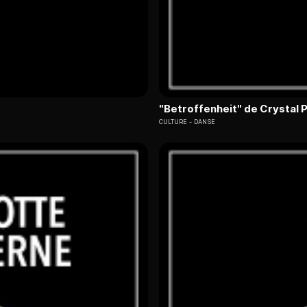
"Betroffenheit" de Crystal P
CULTURE
DANSE