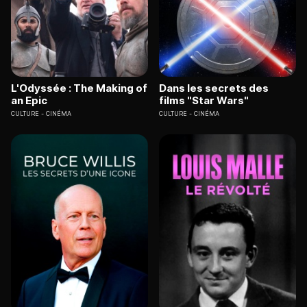
L'Odyssée : The Making of
Dans les secrets des
an Epic
films "Star Wars"
CULTURE
CINÉMA
CULTURE
CINÉMA