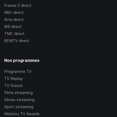
France 5
direct
M6+
direct
Arte
direct
W9
direct
TMC
direct
BFMTV
direct
Nos programmes
Programme TV
TV Replay
TV Gratuit
Films streaming
Séries streaming
Sport streaming
Molotov TV Awards