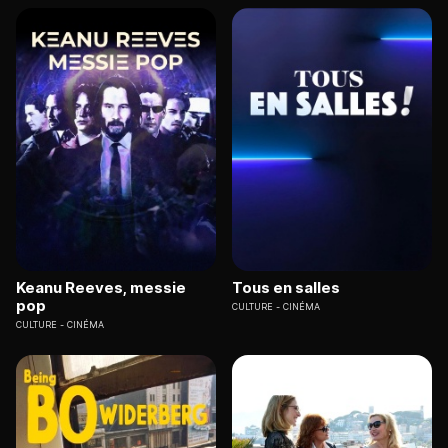
Keanu Reeves, messie
Tous en salles
pop
CULTURE
CINÉMA
CULTURE
CINÉMA