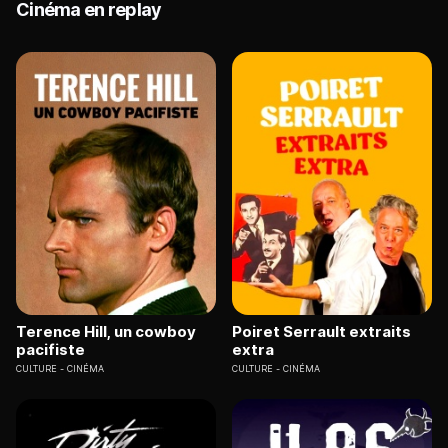
Cinéma en replay
Terence Hill, un cowboy
Poiret Serrault extraits
pacifiste
extra
CULTURE
CINÉMA
CULTURE
CINÉMA