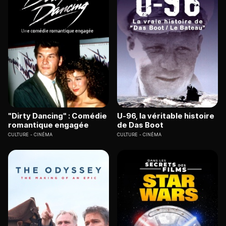
"Dirty Dancing" : Comédie
U-96, la véritable histoire
romantique engagée
de Das Boot
CULTURE
CINÉMA
CULTURE
CINÉMA