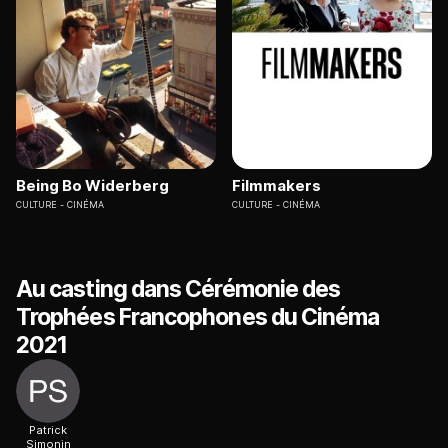
Being Bo Widerberg
Filmmakers
CULTURE
CINÉMA
CULTURE
CINÉMA
Au casting dans Cérémonie des
Trophées Francophones du Cinéma
2021
Patrick
Simonin