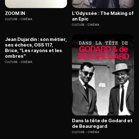
ZOOM IN
L'Odyssée : The Making of
an Epic
CULTURE
CINÉMA
CULTURE
CINÉMA
Jean Dujardin : son métier,
ses échecs, OSS 117,
Brice, "Les rayons et les
ombres"
CULTURE
CINÉMA
Dans la tête de Godard et
de Beauregard
CULTURE
CINÉMA