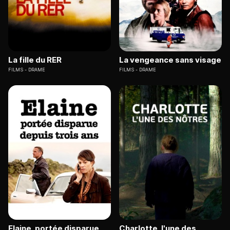
La fille du RER
La vengeance sans visage
FILMS
DRAME
FILMS
DRAME
Elaine, portée disparue
Charlotte, l'une des