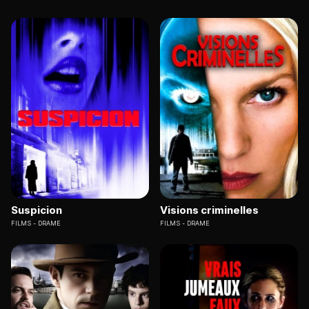
Suspicion
Visions criminelles
FILMS
DRAME
FILMS
DRAME