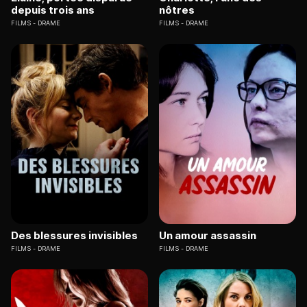
depuis trois ans
nôtres
FILMS
DRAME
FILMS
DRAME
Des blessures invisibles
Un amour assassin
FILMS
DRAME
FILMS
DRAME