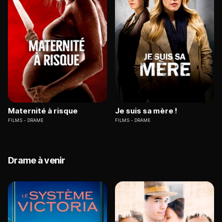
Maternité à risque
Je suis sa mère !
FILMS
DRAME
FILMS
DRAME
Drame à venir