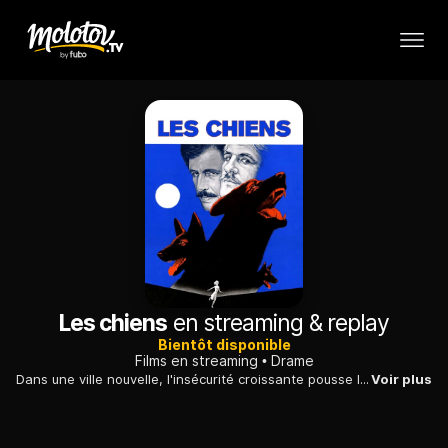
Les chiens
en streaming & replay
Bientôt disponible
Films en streaming
Drame
Dans une ville nouvelle, l'insécurité croissante pousse les habitants à se doter de chiens de combat. L'escalade de la violence va jusqu'au drame.
Voir plus