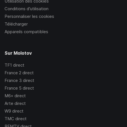
Utilisation des cookies
Conditions d’utilisation
Personnaliser les cookies
Télécharger
Appareils compatibles
Sur Molotov
TF1
direct
France 2
direct
France 3
direct
France 5
direct
M6+
direct
Arte
direct
W9
direct
TMC
direct
BFMTV
direct