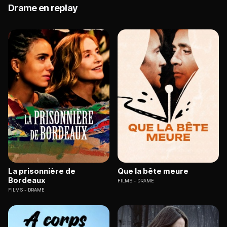
Drame en replay
La prisonnière de
Que la bête meure
Bordeaux
FILMS
DRAME
FILMS
DRAME