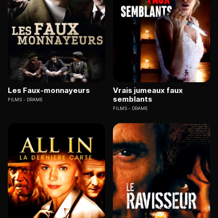
Les Faux-monnayeurs
Vrais jumeaux faux
semblants
FILMS
DRAME
FILMS
DRAME