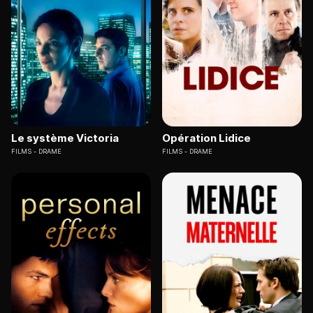
Le système Victoria
Opération Lidice
FILMS
DRAME
FILMS
DRAME