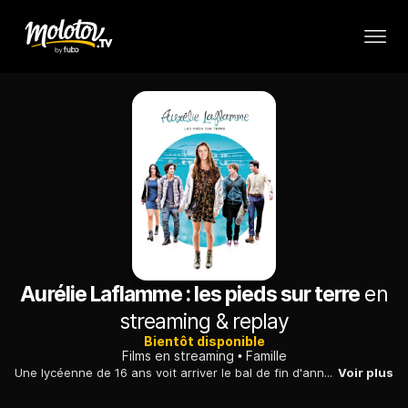
Aurélie Laflamme : les pieds sur terre
en
streaming & replay
Bientôt disponible
Films en streaming
Famille
Une lycéenne de 16 ans voit arriver le bal de fin d'année et le début d'une nouvelle vie. Son fiancé et sa meilleure amie l'accompagnent dans cette aventure.
Voir plus