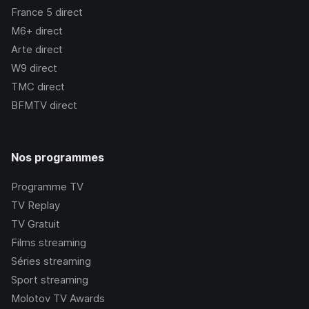
France 5
direct
M6+
direct
Arte
direct
W9
direct
TMC
direct
BFMTV
direct
Nos programmes
Programme TV
TV Replay
TV Gratuit
Films streaming
Séries streaming
Sport streaming
Molotov TV Awards