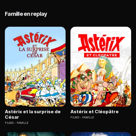
Famille en replay
Astérix et la surprise de
Astérix et Cléopâtre
César
FILMS
FAMILLE
FILMS
FAMILLE