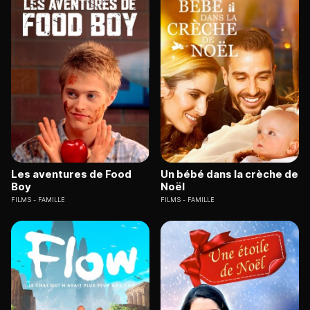
Les aventures de Food
Un bébé dans la crèche de
Boy
Noël
FILMS
FAMILLE
FILMS
FAMILLE