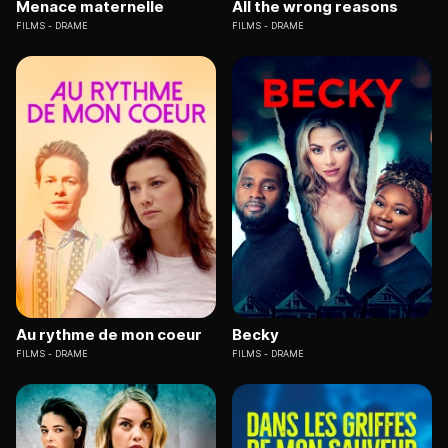
Menace maternelle
All the wrong reasons
FILMS
DRAME
FILMS
DRAME
Au rythme de mon coeur
Becky
FILMS
DRAME
FILMS
DRAME