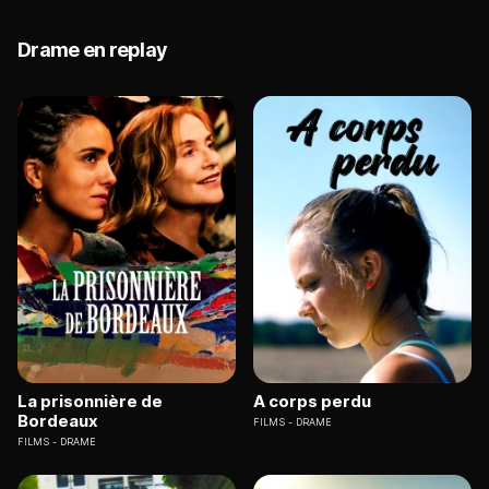
Drame en replay
La prisonnière de
A corps perdu
Bordeaux
FILMS
DRAME
FILMS
DRAME