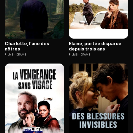
Charlotte, l'une des
Elaine, portée disparue
nôtres
depuis trois ans
FILMS
DRAME
FILMS
DRAME