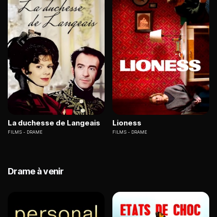
La duchesse de Langeais
Lioness
FILMS
DRAME
FILMS
DRAME
Drame à venir