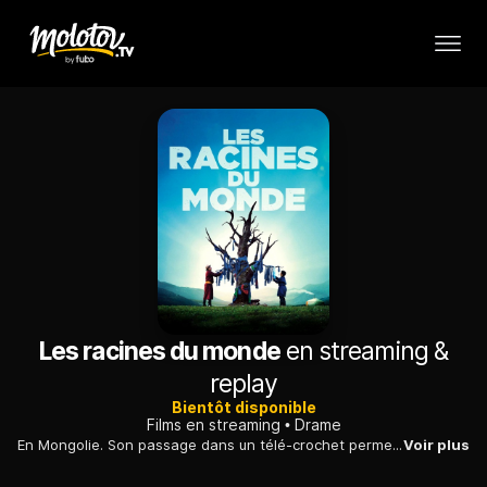
Les racines du monde
en streaming &
replay
Bientôt disponible
Films en streaming
Drame
En Mongolie. Son passage dans un télé-crochet permet à un jeune garçon d'attirer l'attention sur le mode de vie des nomades, menacé par l'exploitation minière.
Voir plus