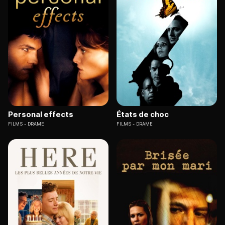
Personal effects
États de choc
FILMS
DRAME
FILMS
DRAME