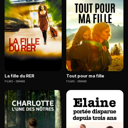
La fille du RER
Tout pour ma fille
FILMS
DRAME
FILMS
DRAME