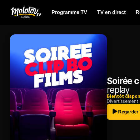
Programme TV
TV en direct
R
Soirée c
replay
Bientôt dispon
Divertissement
Regarder