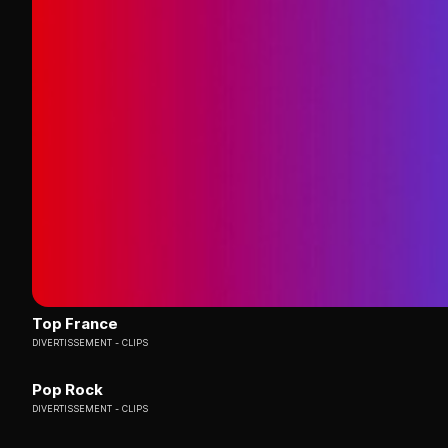
Top France
DIVERTISSEMENT
CLIPS
Pop Rock
DIVERTISSEMENT
CLIPS