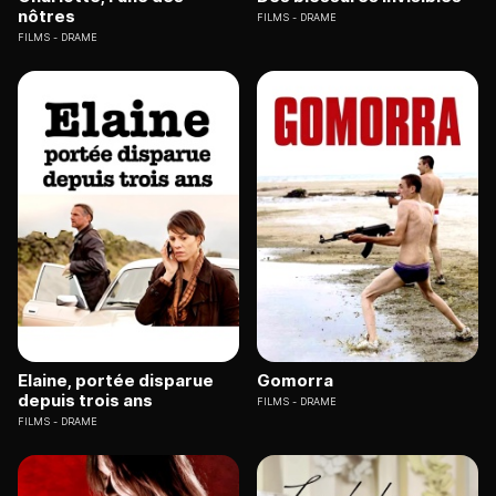
nôtres
FILMS
DRAME
FILMS
DRAME
Elaine, portée disparue
Gomorra
depuis trois ans
FILMS
DRAME
FILMS
DRAME