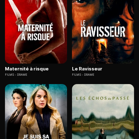
Maternité à risque
Le Ravisseur
FILMS
DRAME
FILMS
DRAME