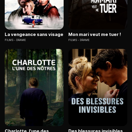
La vengeance sans visage
Mon mari veut me tuer !
FILMS
DRAME
FILMS
DRAME
Charlotte, l'une des
Des blessures invisibles