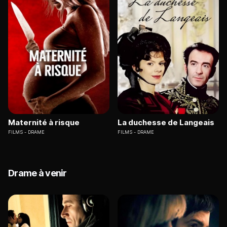
Maternité à risque
La duchesse de Langeais
FILMS
DRAME
FILMS
DRAME
Drame à venir