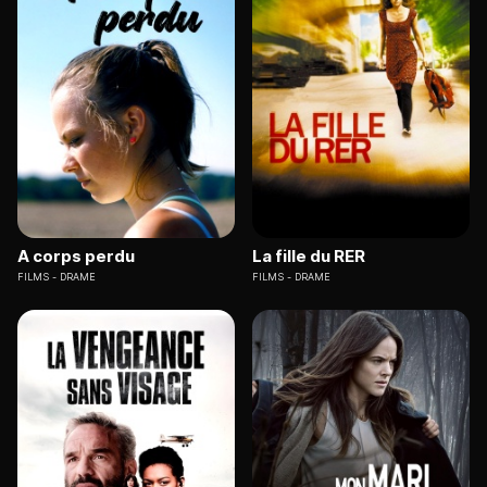
A corps perdu
La fille du RER
FILMS
DRAME
FILMS
DRAME