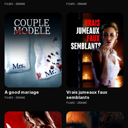
FILMS
DRAME
FILMS
DRAME
A good mariage
Vrais jumeaux faux
semblants
FILMS
DRAME
FILMS
DRAME