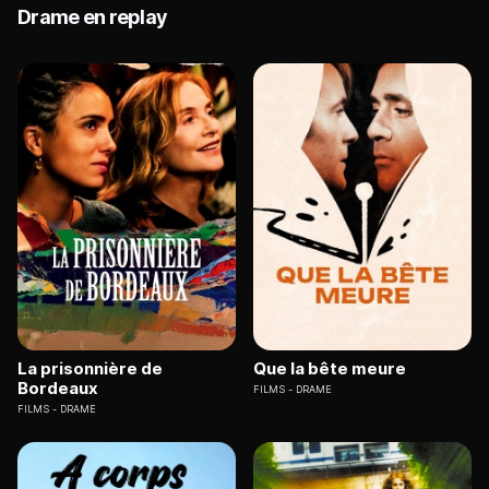
Drame en replay
La prisonnière de
Que la bête meure
Bordeaux
FILMS
DRAME
FILMS
DRAME