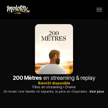
200 Mètres
en streaming & replay
Bientôt disponible
Films en streaming
Drame
En Israël. Une famille vit séparée, le père en Cisjordanie, son épouse et leurs enfants de l'autre côté du mur de séparation qui coupe le pays en deux.
Voir plus