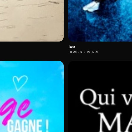
Ice
FILMS
SENTIMENTAL