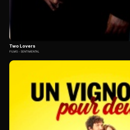
Two Lovers
FILMS
SENTIMENTAL