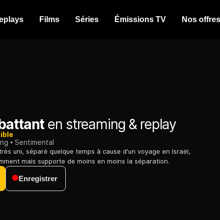
eplays
Films
Séries
Émissions TV
Nos offre
battant
en streaming & replay
ible
ing
Sentimental
très uni, séparé quelque temps à cause d'un voyage en Israël,
amment mais supporte de moins en moins la séparation.
Enregistrer