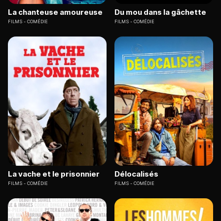
La chanteuse amoureuse
Du mou dans la gâchette
FILMS
COMÉDIE
FILMS
COMÉDIE
La vache et le prisonnier
Délocalisés
FILMS
COMÉDIE
FILMS
COMÉDIE