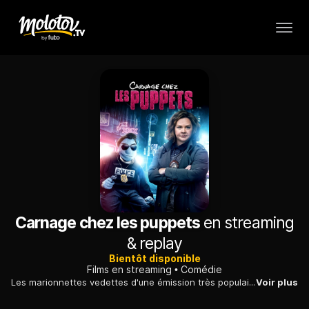
Carnage chez les puppets
en streaming
& replay
Bientôt disponible
Films en streaming
Comédie
Les marionnettes vedettes d'une émission très populaire des années 1980 sont assassinées l'une après l'autre. Un policier déchu enquête sur l'affaire.
Voir plus