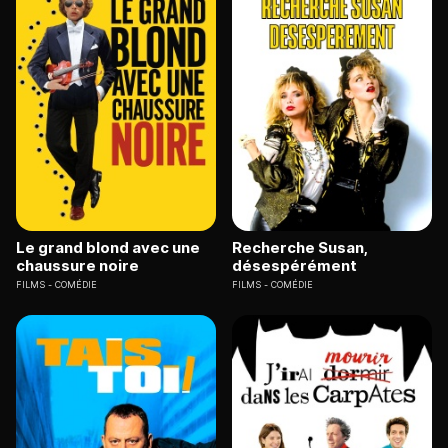
Le grand blond avec une
Recherche Susan,
chaussure noire
désespérément
FILMS
COMÉDIE
FILMS
COMÉDIE