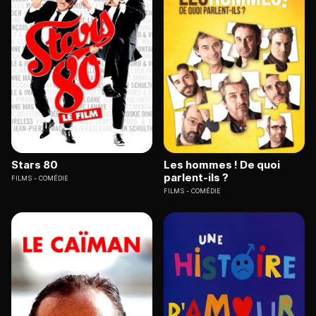
Stars 80
Les hommes ! De quoi
parlent-ils ?
FILMS
COMÉDIE
FILMS
COMÉDIE