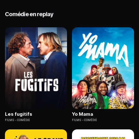
Comédie en replay
Les fugitifs
Yo Mama
FILMS
COMÉDIE
FILMS
COMÉDIE