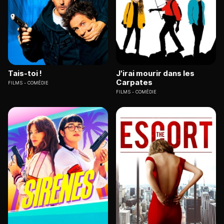
Tais-toi !
J'irai mourir dans les
Carpates
FILMS
COMÉDIE
FILMS
COMÉDIE