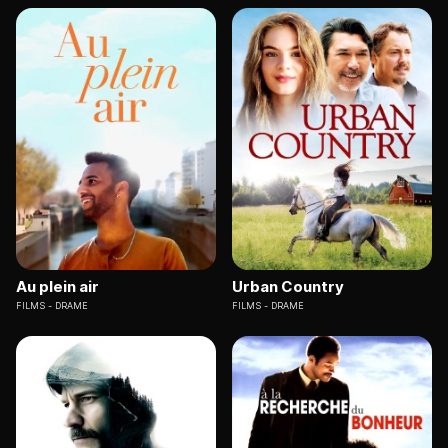
Au plein air
Urban Country
FILMS
DRAME
FILMS
DRAME