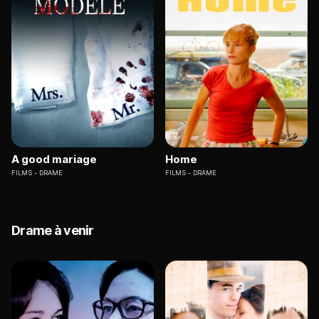
A good mariage
Home
FILMS
DRAME
FILMS
DRAME
Drame à venir