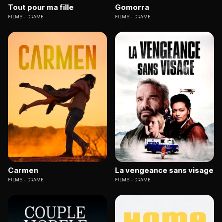
Tout pour ma fille
Gomorra
FILMS
DRAME
FILMS
DRAME
Carmen
La vengeance sans visage
FILMS
DRAME
FILMS
DRAME