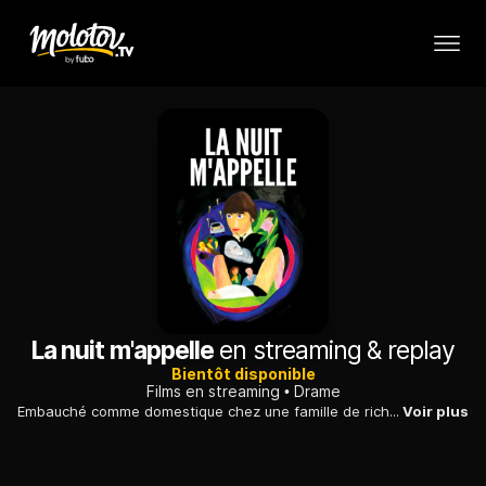
La nuit m'appelle
en streaming & replay
Bientôt disponible
Films en streaming
Drame
Embauché comme domestique chez une famille de riches bourgeois reclus dans un hôtel particulier, une femme découvre une chose monstrueuse enfermée au grenier.
Voir plus