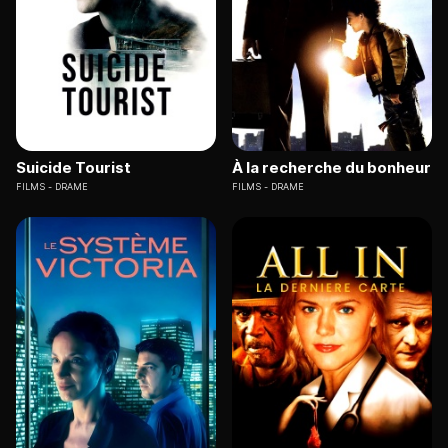
Suicide Tourist
À la recherche du bonheur
FILMS
DRAME
FILMS
DRAME