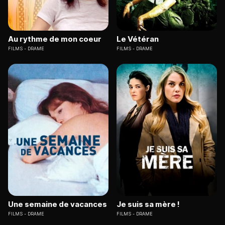
Au rythme de mon coeur
Le Vétéran
FILMS
DRAME
FILMS
DRAME
Une semaine de vacances
Je suis sa mère !
FILMS
DRAME
FILMS
DRAME