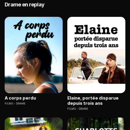
Drame en replay
A corps perdu
Elaine, portée disparue
depuis trois ans
FILMS
DRAME
FILMS
DRAME