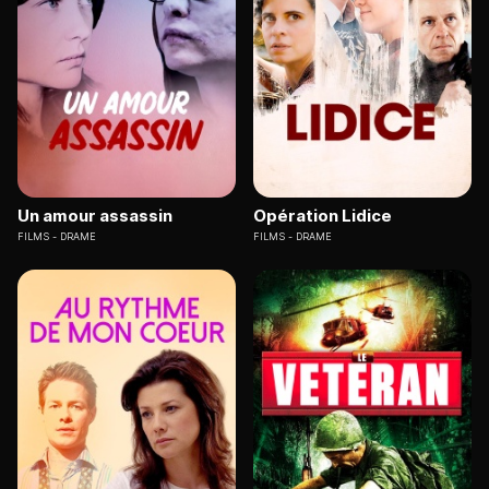
Un amour assassin
Opération Lidice
FILMS
DRAME
FILMS
DRAME