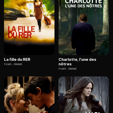
La fille du RER
Charlotte, l'une des
nôtres
FILMS
DRAME
FILMS
DRAME