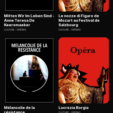
Mitten Wir Im Leben Sind -
Le nozze di Figaro de
Anne Teresa De
Mozart au Festival de
Keersmaeker
Salzbourg
CULTURE
OPÉRAS
CULTURE
OPÉRAS
Mélancolie de la
Lucrezia Borgia
résistance
CULTURE
OPÉRAS