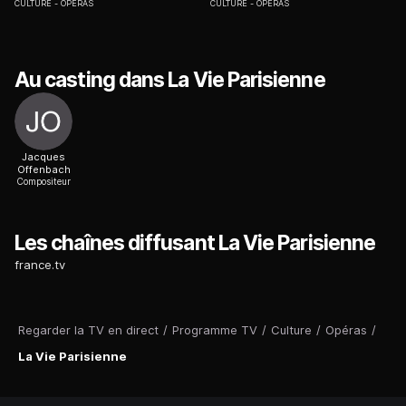
CULTURE
OPÉRAS
CULTURE
OPÉRAS
Au casting dans La Vie Parisienne
Jacques
Offenbach
Compositeur
Les chaînes diffusant La Vie Parisienne
france.tv
Regarder la TV en direct
/
Programme TV
/
Culture
/
Opéras
/
La Vie Parisienne