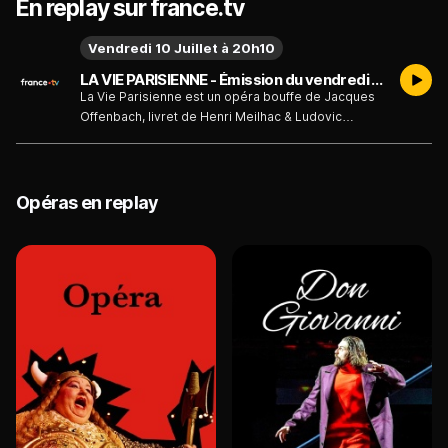
En replay sur france.tv
Vendredi 10 Juillet à 20h10
LA VIE PARISIENNE - Émission du vendredi 10 juillet
La Vie Parisienne est un opéra bouffe de Jacques
Offenbach, livret de Henri Meilhac & Ludovic
Halévy, créé au théâtre du Palais Royal le 31
octobre 1866 en 5 actes puis en 4 actes le 25
septembre 1873 au théâtre des variétés.
Opéras en replay