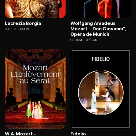
Lucrezia Borgia
Wolfgang Amadeus
Mozart : "Don Giovanni",
CULTURE
OPÉRAS
Opéra de Munich
CULTURE
OPÉRAS
W.A. Mozart -
Fidelio