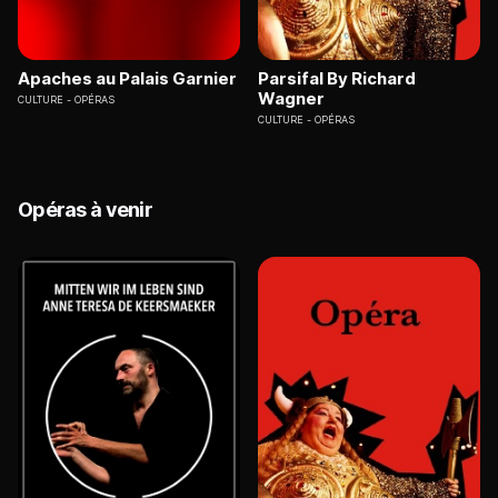
Apaches au Palais Garnier
Parsifal By Richard
Wagner
CULTURE
OPÉRAS
CULTURE
OPÉRAS
Opéras à venir