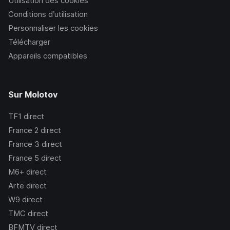
Utilisation des cookies
Conditions d’utilisation
Personnaliser les cookies
Télécharger
Appareils compatibles
Sur Molotov
TF1
direct
France 2
direct
France 3
direct
France 5
direct
M6+
direct
Arte
direct
W9
direct
TMC
direct
BFMTV
direct