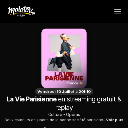
Vendredi 10 Juillet à 20h10
La Vie Parisienne
en streaming gratuit &
replay
Culture
Opéras
Deux coureurs de jupons de la bonne société parisienne, résolus à ne plus courtiser que des femmes du monde, se font passer pour ce qu'ils ne sont pas, jusqu'à ce que les masques tombent.
Voir plus