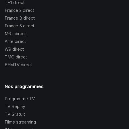
TF1
direct
France 2
direct
France 3
direct
France 5
direct
M6+
direct
Arte
direct
W9
direct
TMC
direct
BFMTV
direct
Nos programmes
Programme TV
TV Replay
TV Gratuit
Films streaming