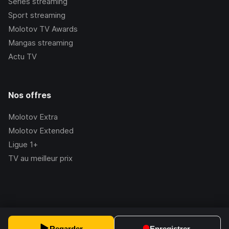
Séries streaming
Sport streaming
Molotov TV Awards
Mangas streaming
Actu TV
Nos offres
Molotov Extra
Molotov Extended
Ligue 1+
TV au meilleur prix
©Molotov
2026
, Version:
2.228.1
Regarder
Enregistrer