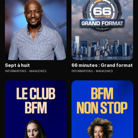
Sept à huit
66 minutes : Grand format
INFORMATIONS
MAGAZINES
INFORMATIONS
MAGAZINES