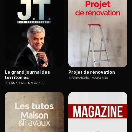
Le grand journal des
Projet de rénovation
territoires
INFORMATIONS
MAGAZINES
INFORMATIONS
MAGAZINES