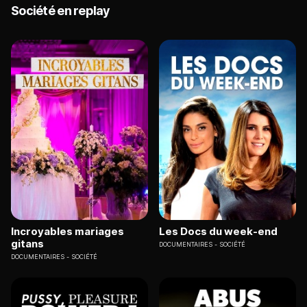
Société en replay
Incroyables mariages
Les Docs du week-end
gitans
DOCUMENTAIRES
SOCIÉTÉ
DOCUMENTAIRES
SOCIÉTÉ