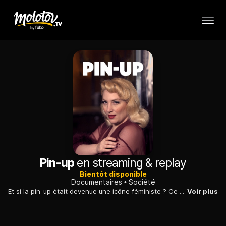
Pin-up
en streaming & replay
Bientôt disponible
Documentaires
Société
Et si la pin-up était devenue une icône féministe ? Ce documentaire interroge l'histoire d'un corps féminin idéalisé, inventé par les hommes puis réinvesti par les femmes.
Voir plus