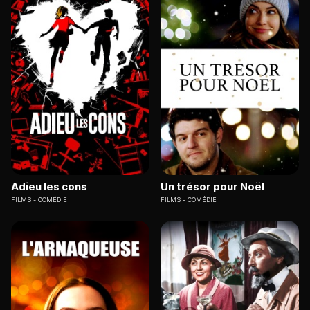
Adieu les cons
Un trésor pour Noël
FILMS
COMÉDIE
FILMS
COMÉDIE