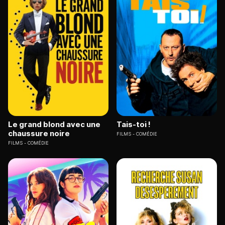
Le grand blond avec une
Tais-toi !
chaussure noire
FILMS
COMÉDIE
FILMS
COMÉDIE