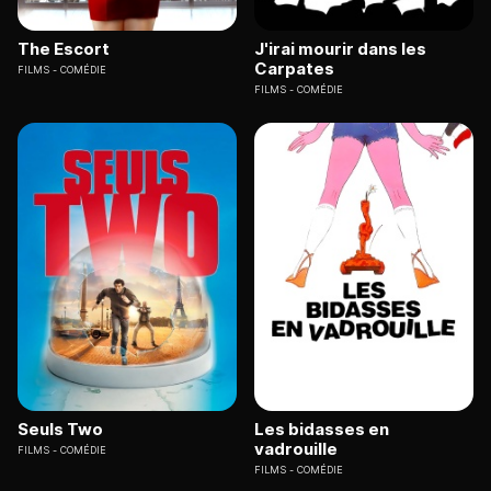
The Escort
J'irai mourir dans les
Carpates
FILMS
COMÉDIE
FILMS
COMÉDIE
Seuls Two
Les bidasses en
vadrouille
FILMS
COMÉDIE
FILMS
COMÉDIE