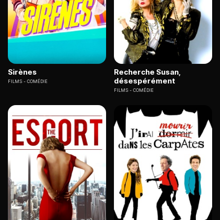
Sirènes
Recherche Susan,
désespérément
FILMS
COMÉDIE
FILMS
COMÉDIE