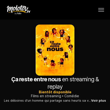
Ça reste entre nous
en streaming &
replay
Bientôt disponible
Films en streaming
Comédie
Les déboires d'un homme qui partage sans heurts sa vie entre son épouse et sa maîtresse, ses trois enfants et ses deux maisons, jusqu'à ce que tout dérape.
Voir plus