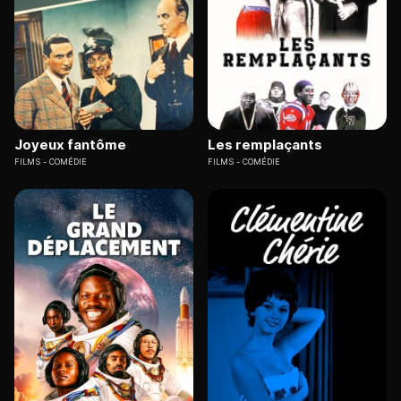
Joyeux fantôme
Les remplaçants
FILMS
COMÉDIE
FILMS
COMÉDIE