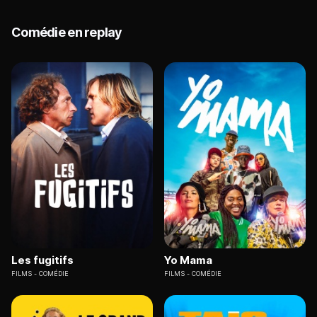
Comédie en replay
Les fugitifs
Yo Mama
FILMS
COMÉDIE
FILMS
COMÉDIE