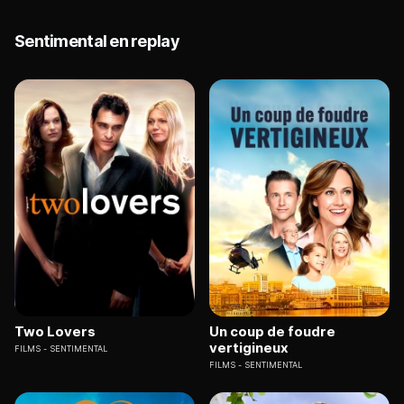
Sentimental en replay
Two Lovers
Un coup de foudre
vertigineux
FILMS
SENTIMENTAL
FILMS
SENTIMENTAL