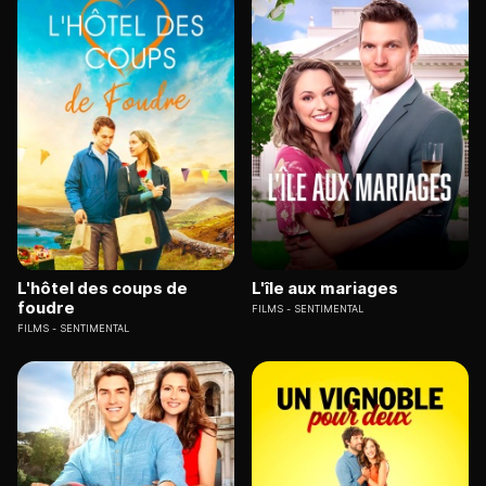
L'hôtel des coups de
L'île aux mariages
foudre
FILMS
SENTIMENTAL
FILMS
SENTIMENTAL