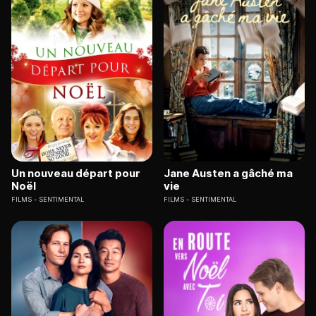
Un nouveau départ pour
Jane Austen a gâché ma
Noël
vie
FILMS
SENTIMENTAL
FILMS
SENTIMENTAL