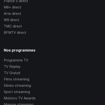
France 5
direct
M6+
direct
Arte
direct
W9
direct
TMC
direct
BFMTV
direct
Nos programmes
Programme TV
TV Replay
TV Gratuit
Films streaming
Séries streaming
Sport streaming
Molotov TV Awards
Mangas streaming