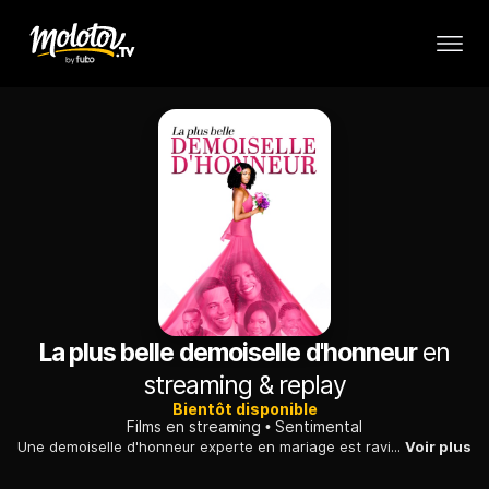
La plus belle demoiselle d'honneur
en
streaming & replay
Bientôt disponible
Films en streaming
Sentimental
Une demoiselle d'honneur experte en mariage est ravie d'aider sa meilleure amie à préparer le grand jour. Elle peut compter sur le frère de la future mariée.
Voir plus