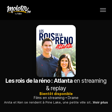
Les rois de la réno : Atlanta
en streaming
& replay
Bientôt disponible
Films en streaming
Drame
Anita et Ken se rendent à Pine Lake, une petite ville située au bord d'un lac, pour visiter une maison de 140 m² idéalement située par rapport à Atlanta.
Voir plus