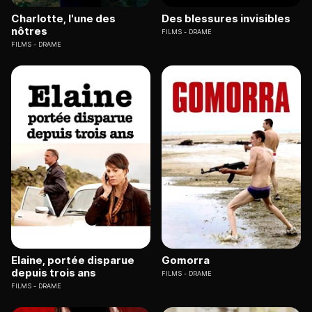
Charlotte, l'une des
Des blessures invisibles
nôtres
FILMS
DRAME
FILMS
DRAME
Elaine, portée disparue
Gomorra
depuis trois ans
FILMS
DRAME
FILMS
DRAME