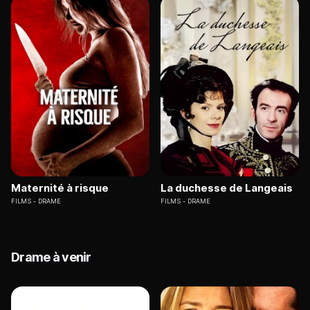
Maternité à risque
La duchesse de Langeais
FILMS
DRAME
FILMS
DRAME
Drame à venir