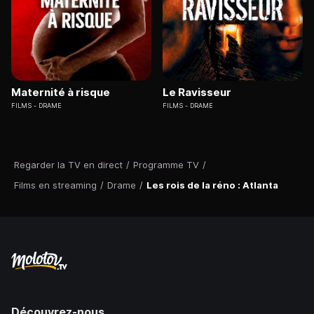
Maternité à risque
Le Ravisseur
FILMS
DRAME
FILMS
DRAME
Regarder la TV en direct
/
Programme TV
/
Films en streaming
/
Drame
/
Les rois de la réno : Atlanta
Découvrez-nous