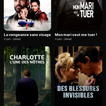
La vengeance sans visage
Mon mari veut me tuer !
FILMS
DRAME
FILMS
DRAME