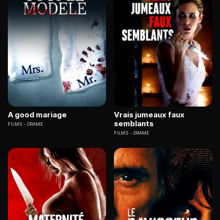
A good mariage
Vrais jumeaux faux
semblants
FILMS
DRAME
FILMS
DRAME