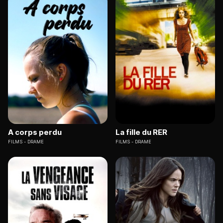
A corps perdu
La fille du RER
FILMS
DRAME
FILMS
DRAME