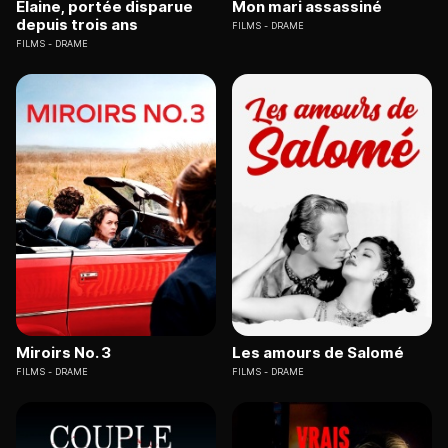
Elaine, portée disparue
Mon mari assassiné
depuis trois ans
FILMS
DRAME
FILMS
DRAME
Miroirs No. 3
Les amours de Salomé
FILMS
DRAME
FILMS
DRAME