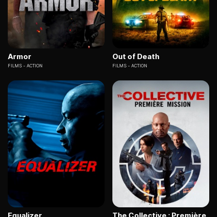
Armor
Out of Death
FILMS
ACTION
FILMS
ACTION
Equalizer
The Collective : Première