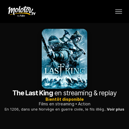
The Last King
en streaming & replay
Bientôt disponible
Films en streaming
Action
En 1206, dans une Norvège en guerre civile, le fils illlégitime du roi est la cible de nombreux assassins. Tenu au secret, il est protégé par deux hommes.
Voir plus