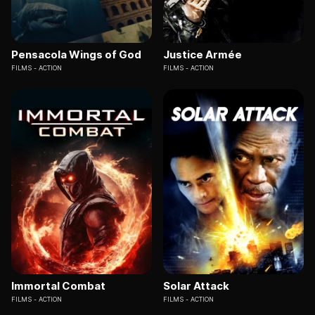
Pensacola Wings of God
Justice Armée
FILMS
ACTION
FILMS
ACTION
Immortal Combat
Solar Attack
FILMS
ACTION
FILMS
ACTION