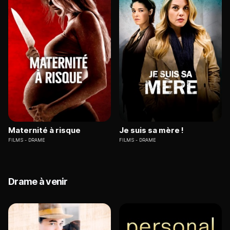
Maternité à risque
Je suis sa mère !
FILMS
DRAME
FILMS
DRAME
Drame à venir