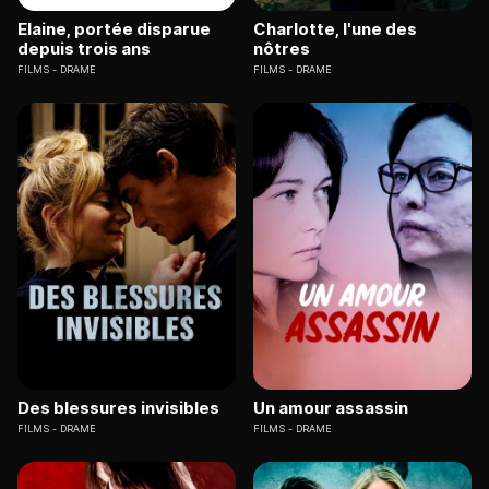
Elaine, portée disparue
Charlotte, l'une des
depuis trois ans
nôtres
FILMS
DRAME
FILMS
DRAME
Des blessures invisibles
Un amour assassin
FILMS
DRAME
FILMS
DRAME