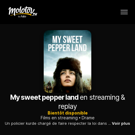
My sweet pepper land
en streaming &
replay
Bientôt disponible
Films en streaming
Drame
Un policier kurde chargé de faire respecter la loi dans une vallée perdue, aux confins de l'Iran, l'Irak et la Turquie, rencontre une institutrice insoumise.
Voir plus