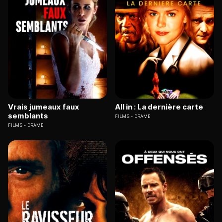
Vrais jumeaux faux
All in : La dernière carte
semblants
FILMS
DRAME
FILMS
DRAME