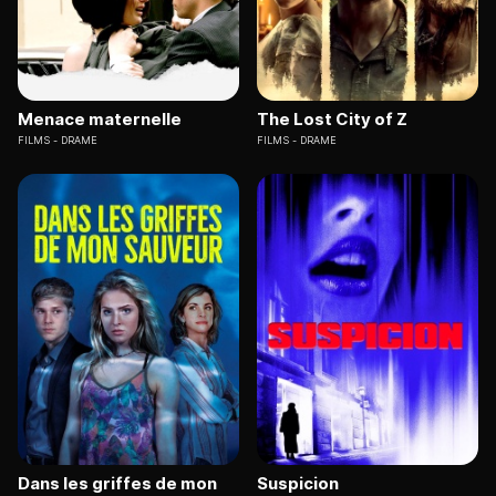
Menace maternelle
The Lost City of Z
FILMS
DRAME
FILMS
DRAME
Dans les griffes de mon
Suspicion