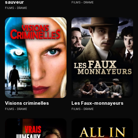
sauveur
FILMS
DRAME
FILMS
DRAME
Visions criminelles
Les Faux-monnayeurs
FILMS
DRAME
FILMS
DRAME