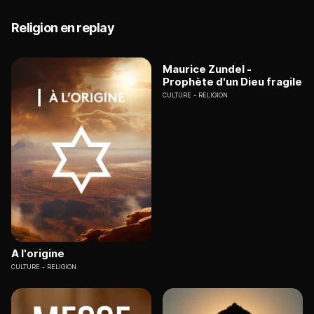
Religion en replay
Maurice Zundel -
Prophète d'un Dieu fragile
CULTURE
RELIGION
A l'origine
CULTURE
RELIGION