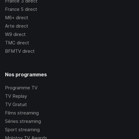
France 3
direct
France 5
direct
M6+
direct
Arte
direct
W9
direct
TMC
direct
BFMTV
direct
Nos programmes
Programme TV
TV Replay
TV Gratuit
Films streaming
Séries streaming
Sport streaming
Molotov TV Awards