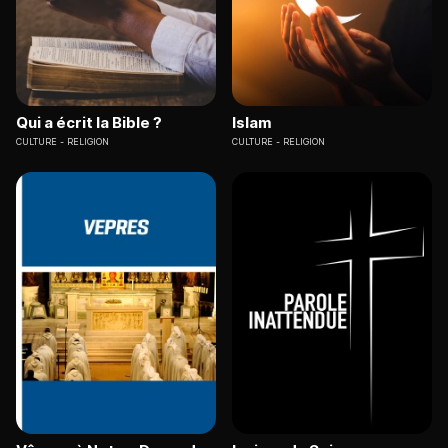
Qui a écrit la Bible ?
Islam
CULTURE
RELIGION
CULTURE
RELIGION