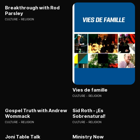
Breakthrough with Rod
Parsley
CULTURE
RELIGION
Vies de famille
CULTURE
RELIGION
Gospel Truth with Andrew
Sid Roth - ¡Es
Wommack
Sobrenatural!
CULTURE
RELIGION
CULTURE
RELIGION
Joni Table Talk
Ministry Now