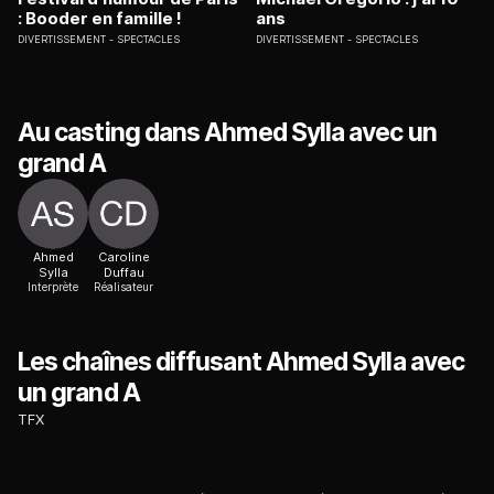
: Booder en famille !
ans
DIVERTISSEMENT
SPECTACLES
DIVERTISSEMENT
SPECTACLES
Au casting dans Ahmed Sylla avec un
grand A
Ahmed
Caroline
Sylla
Duffau
Interprète
Réalisateur
Les chaînes diffusant Ahmed Sylla avec
un grand A
TFX