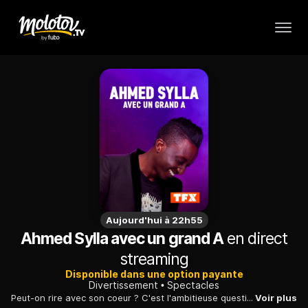
Aujourd'hui à 22h55
Ahmed Sylla avec un grand A
en direct
streaming
Disponible dans une option payante
Divertissement
Spectacles
Peut-on rire avec son coeur ? C'est l'ambitieuse question à laquelle Ahmed Sylla tente de répondre dans ce nouveau spectacle.
Voir plus