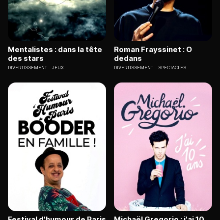
Mentalistes : dans la tête
Roman Frayssinet : O
des stars
dedans
DIVERTISSEMENT
JEUX
DIVERTISSEMENT
SPECTACLES
Festival d'humour de Paris
Michaël Gregorio : j'ai 10