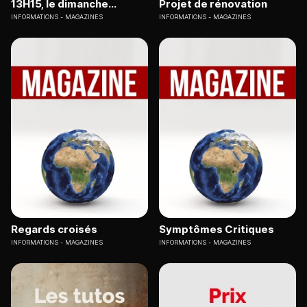
13H15, le dimanche...
Projet de rénovation
INFORMATIONS
MAGAZINES
INFORMATIONS
MAGAZINES
Regards croisés
Symptômes Critiques
INFORMATIONS
MAGAZINES
INFORMATIONS
MAGAZINES