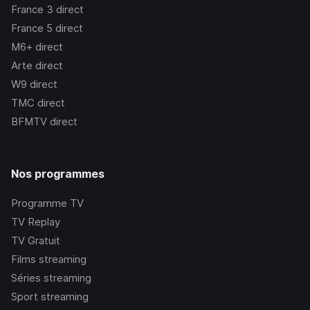
France 3
direct
France 5
direct
M6+
direct
Arte
direct
W9
direct
TMC
direct
BFMTV
direct
Nos programmes
Programme TV
TV Replay
TV Gratuit
Films streaming
Séries streaming
Sport streaming