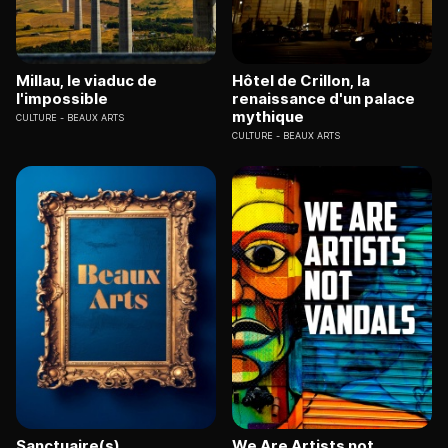
Millau, le viaduc de
Hôtel de Crillon, la
l'impossible
renaissance d'un palace
mythique
CULTURE
BEAUX ARTS
CULTURE
BEAUX ARTS
Sanctuaire(s)
We Are Artists not