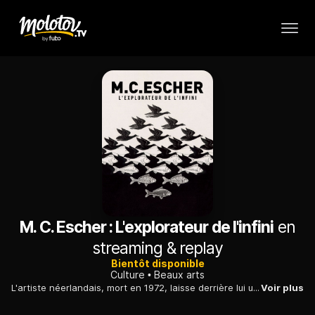
M. C. Escher : L'explorateur de l'infini
en
streaming & replay
Bientôt disponible
Culture
Beaux arts
L'artiste néerlandais, mort en 1972, laisse derrière lui une oeuvre aussi abondante qu'énigmatique. Plongée au coeur d'un univers riche et complexe.
Voir plus