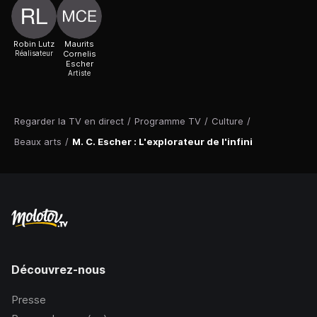
Robin Lutz
Maurits
Réalisateur
Cornelis
Escher
Artiste
Regarder la TV en direct
/
Programme TV
/
Culture
/
Beaux arts
/
M. C. Escher : L'explorateur de l'infini
Découvrez-nous
Presse