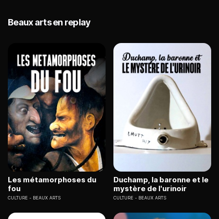
Beaux arts en replay
Les métamorphoses du
Duchamp, la baronne et le
fou
mystère de l'urinoir
CULTURE
BEAUX ARTS
CULTURE
BEAUX ARTS