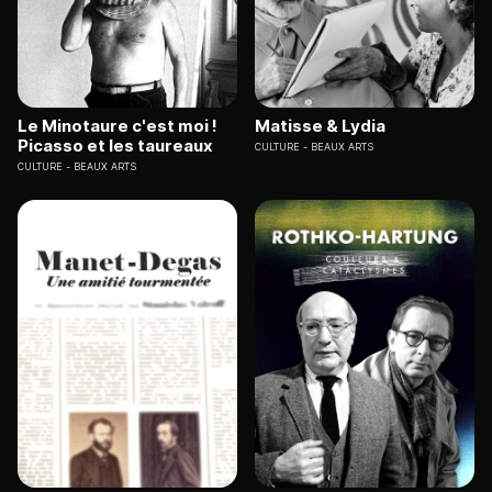
Le Minotaure c'est moi !
Matisse & Lydia
Picasso et les taureaux
CULTURE
BEAUX ARTS
CULTURE
BEAUX ARTS