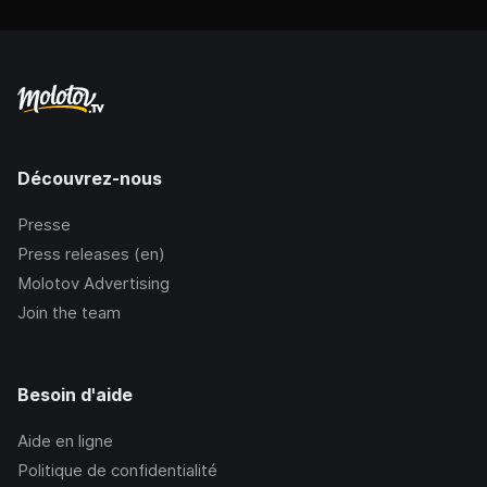
Découvrez-nous
Presse
Press releases (en)
Molotov Advertising
Join the team
Besoin d'aide
Aide en ligne
Politique de confidentialité