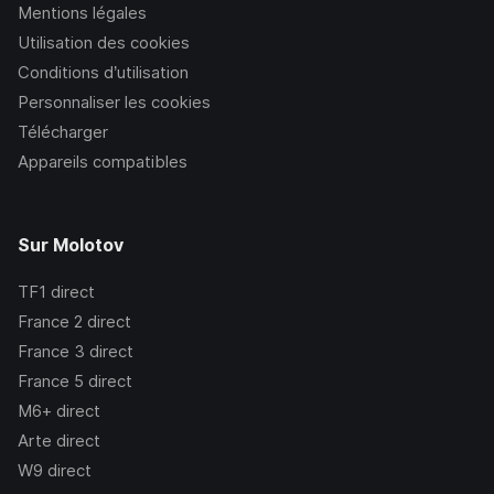
Mentions légales
Utilisation des cookies
Conditions d’utilisation
Personnaliser les cookies
Télécharger
Appareils compatibles
Sur Molotov
TF1
direct
France 2
direct
France 3
direct
France 5
direct
M6+
direct
Arte
direct
W9
direct