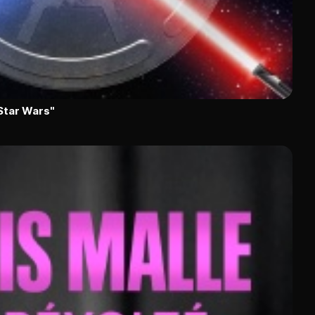
"Star Wars"