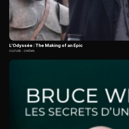
L'Odyssée : The Making of an Epic
CULTURE
CINÉMA