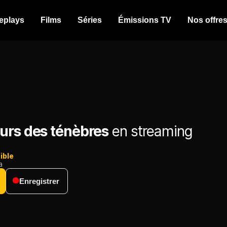
eplays
Films
Séries
Émissions TV
Nos offre
urs des ténèbres
en streaming
ible
a
Enregistrer