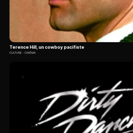
Terence Hill, un cowboy pacifiste
CULTURE
CINÉMA