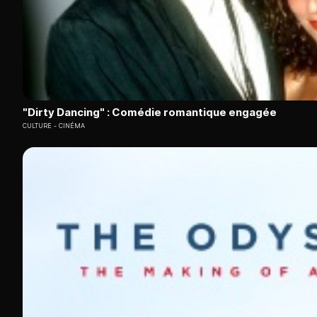
"Dirty Dancing" : Comédie romantique engagée
CULTURE
CINÉMA