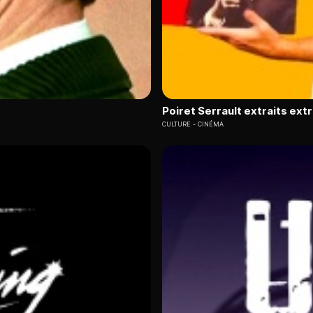
Poiret Serrault extraits ext
CULTURE
CINÉMA