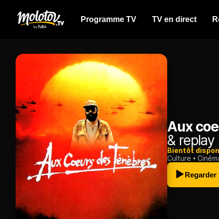
Programme TV
TV en direct
R
Aux coe
& replay
Bientôt dispon
Culture
Ciném
Regarder