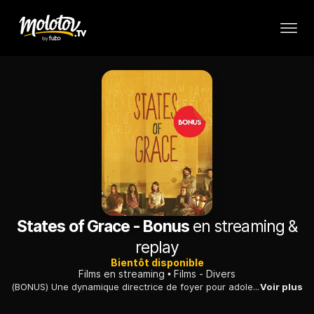
States of Grace - Bonus
en streaming &
replay
Bientôt disponible
Films en streaming
Films - Divers
(BONUS) Une dynamique directrice de foyer pour adolescents en difficulté accueille une jeune fille dont le parcours lui rappelle son propre passé douloureux.
Voir plus