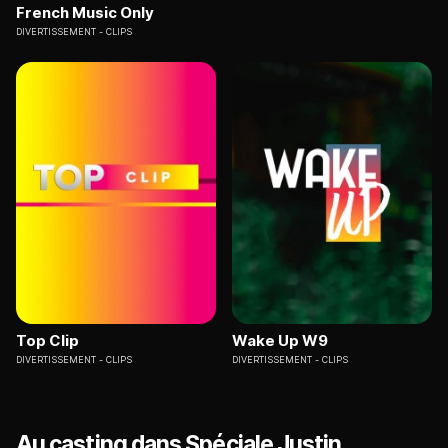
French Music Only
DIVERTISSEMENT
CLIPS
Top Clip
Wake Up W9
DIVERTISSEMENT
CLIPS
DIVERTISSEMENT
CLIPS
Au casting dans Spéciale Justin