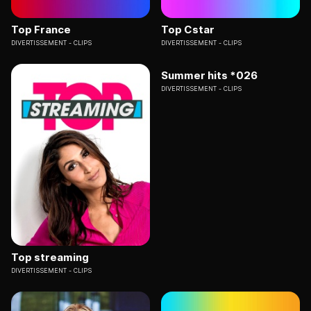
Top France
Top Cstar
DIVERTISSEMENT
CLIPS
DIVERTISSEMENT
CLIPS
Summer hits *026
DIVERTISSEMENT
CLIPS
Top streaming
DIVERTISSEMENT
CLIPS