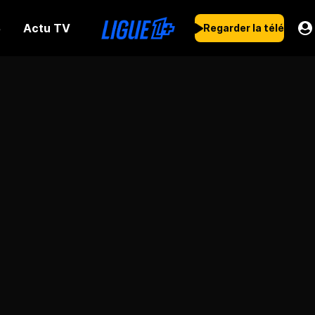
Actu TV
s
Regarder la télé