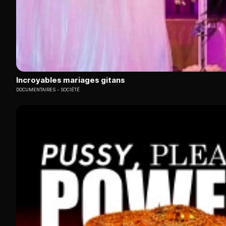
Incroyables mariages gitans
DOCUMENTAIRES
SOCIÉTÉ