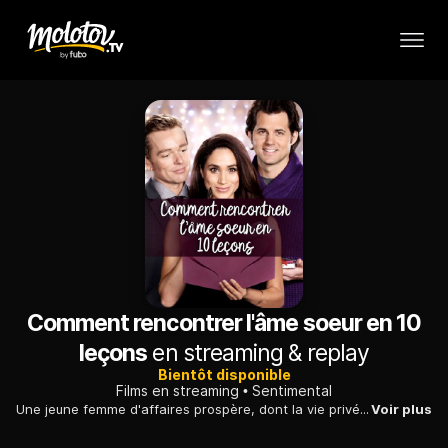
Comment rencontrer l'âme soeur en 10
leçons
en streaming & replay
Bientôt disponible
Films en streaming
Sentimental
Une jeune femme d'affaires prospère, dont la vie privée est un désert affectif, décide de s'en remettre à un guide, «Comment rencontrer l'âme soeur»,
Voir plus