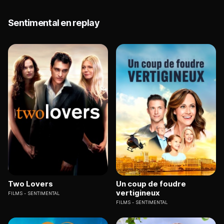
Sentimental en replay
Two Lovers
Un coup de foudre
vertigineux
FILMS
SENTIMENTAL
FILMS
SENTIMENTAL