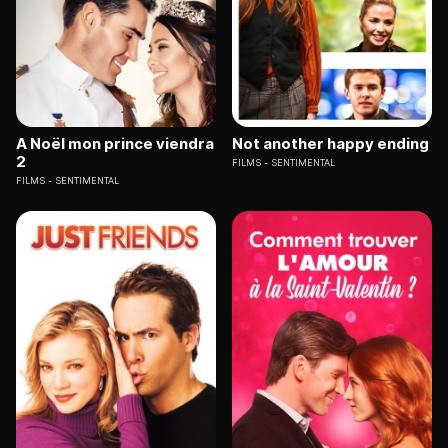
A Noël mon prince viendra
Not another happy ending
2
FILMS
SENTIMENTAL
FILMS
SENTIMENTAL