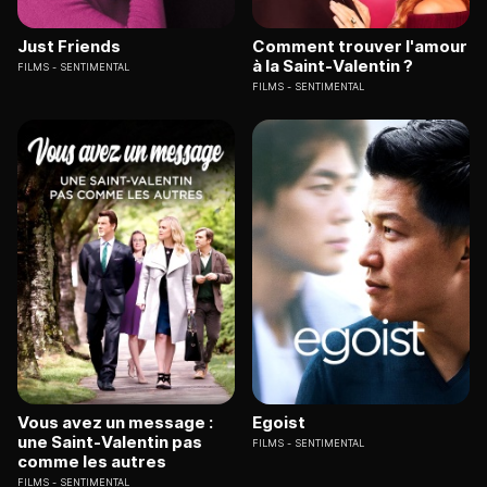
Just Friends
Comment trouver l'amour
à la Saint-Valentin ?
FILMS
SENTIMENTAL
FILMS
SENTIMENTAL
Vous avez un message :
Egoist
une Saint-Valentin pas
FILMS
SENTIMENTAL
comme les autres
FILMS
SENTIMENTAL