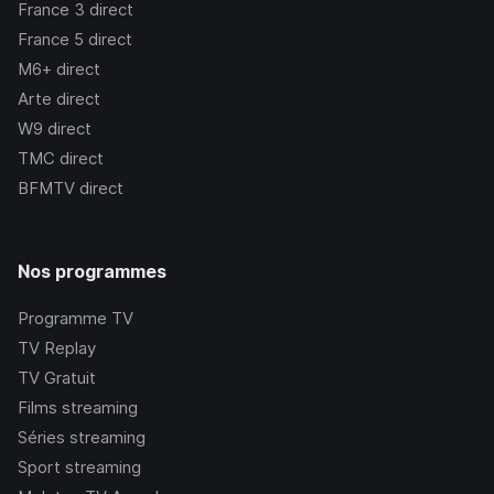
France 3
direct
France 5
direct
M6+
direct
Arte
direct
W9
direct
TMC
direct
BFMTV
direct
Nos programmes
Programme TV
TV Replay
TV Gratuit
Films streaming
Séries streaming
Sport streaming