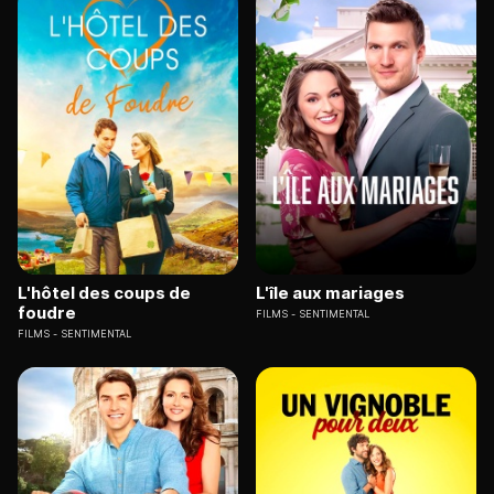
L'hôtel des coups de
L'île aux mariages
foudre
FILMS
SENTIMENTAL
FILMS
SENTIMENTAL