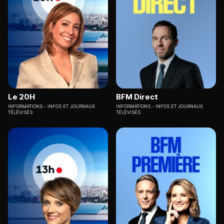
Le 20H
BFM Direct
INFORMATIONS
INFOS ET JOURNAUX
INFORMATIONS
INFOS ET JOURNAUX
TÉLÉVISÉS
TÉLÉVISÉS