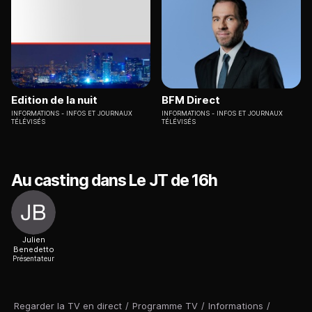
Edition de la nuit
BFM Direct
INFORMATIONS
INFOS ET JOURNAUX
INFORMATIONS
INFOS ET JOURNAUX
TÉLÉVISÉS
TÉLÉVISÉS
Au casting dans Le JT de 16h
Julien
Benedetto
Présentateur
Regarder la TV en direct
/
Programme TV
/
Informations
/