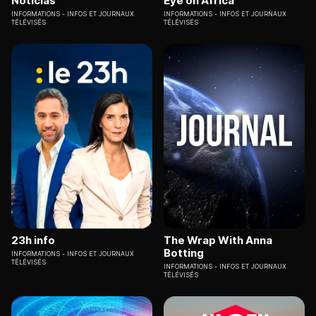
Noticias
Eye on Africa
INFORMATIONS
INFOS ET JOURNAUX
INFORMATIONS
INFOS ET JOURNAUX
TÉLÉVISÉS
TÉLÉVISÉS
23h info
The Wrap With Anna
Botting
INFORMATIONS
INFOS ET JOURNAUX
TÉLÉVISÉS
INFORMATIONS
INFOS ET JOURNAUX
TÉLÉVISÉS