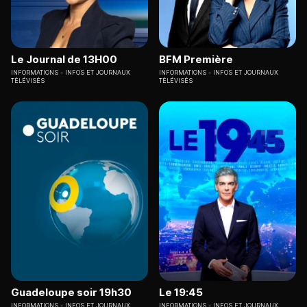
Le Journal de 13H00
BFM Première
INFORMATIONS
INFOS ET JOURNAUX
INFORMATIONS
INFOS ET JOURNAUX
TÉLÉVISÉS
TÉLÉVISÉS
Guadeloupe soir 19h30
Le 19:45
INFORMATIONS
INFOS ET JOURNAUX
INFORMATIONS
INFOS ET JOURNAUX