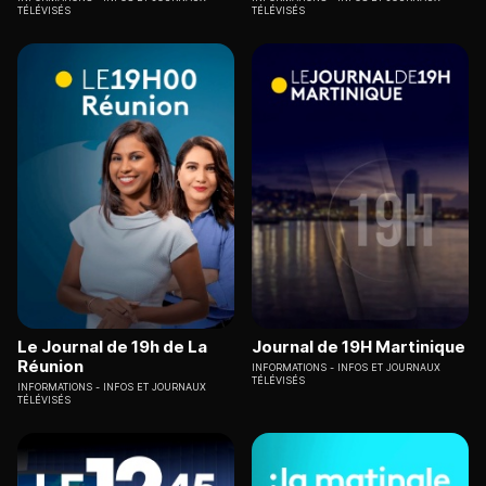
TÉLÉVISÉS
TÉLÉVISÉS
Le Journal de 19h de La
Journal de 19H Martinique
Réunion
INFORMATIONS
INFOS ET JOURNAUX
TÉLÉVISÉS
INFORMATIONS
INFOS ET JOURNAUX
TÉLÉVISÉS