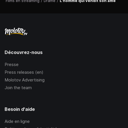
Films en streaming
/
Drame
/
L'homme qui vendit son âme
Découvrez-nous
Presse
Press releases (en)
Molotov Advertising
Join the team
Besoin d'aide
Aide en ligne