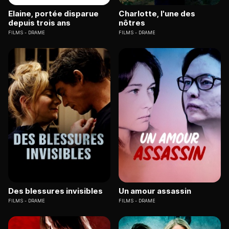
Elaine, portée disparue
Charlotte, l'une des
depuis trois ans
nôtres
FILMS
DRAME
FILMS
DRAME
Des blessures invisibles
Un amour assassin
FILMS
DRAME
FILMS
DRAME