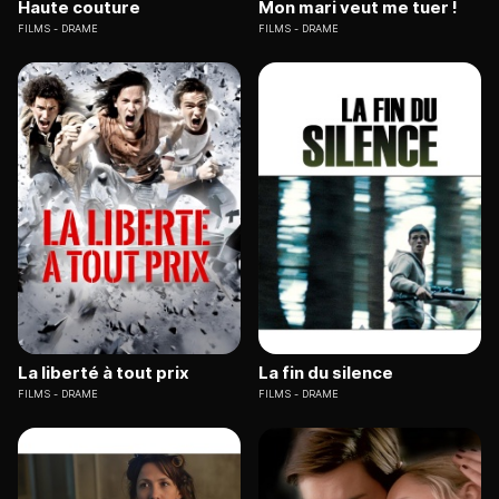
Haute couture
Mon mari veut me tuer !
FILMS
DRAME
FILMS
DRAME
La liberté à tout prix
La fin du silence
FILMS
DRAME
FILMS
DRAME