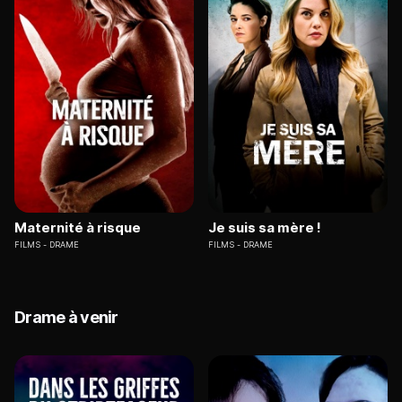
Maternité à risque
Je suis sa mère !
FILMS
DRAME
FILMS
DRAME
Drame à venir