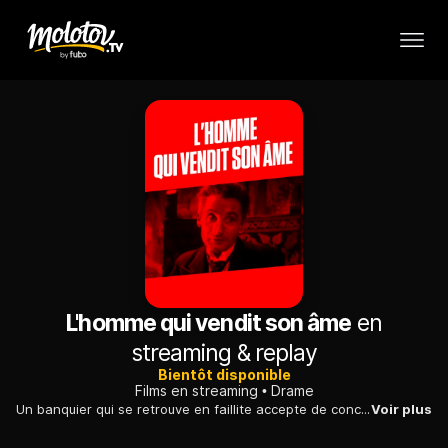
L'homme qui vendit son âme
en
streaming & replay
Bientôt disponible
Films en streaming
Drame
Un banquier qui se retrouve en faillite accepte de conclure un pacte avec un personnage diabolique. Celui-ci l'entraîne vers des chemins maléfiques...
Voir plus